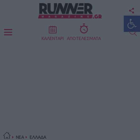
F
Ανοίξτε
U
S
Menu
ΚΑΛΕΝΤΑΡΙ
ΑΠΟΤΕΛΕΣΜΑΤΑ
ΝΕΑ
ΕΛΛΑΔΑ