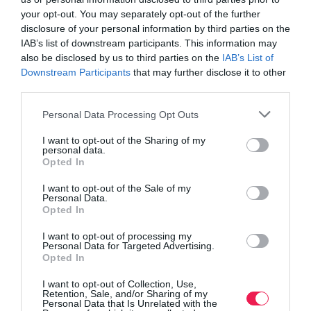
your opt-out. You may separately opt-out of the further
disclosure of your personal information by third parties on the
IAB’s list of downstream participants. This information may
also be disclosed by us to third parties on the
IAB’s List of
Downstream Participants
that may further disclose it to other
third parties.
Personal Data Processing Opt Outs
Γίνε Συνδρομητής
I want to opt-out of the Sharing of my
personal data.
Βρες το RUNNER!
Opted In
I want to opt-out of the Sale of my
Personal Data.
Όλα τα Τεύχη
Opted In
I want to opt-out of processing my
Personal Data for Targeted Advertising.
Opted In
I want to opt-out of Collection, Use,
Retention, Sale, and/or Sharing of my
Personal Data that Is Unrelated with the