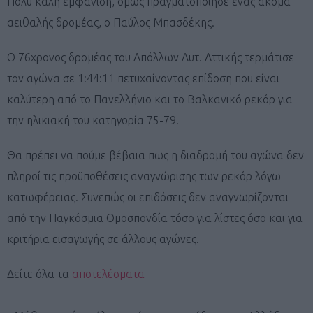
Πολύ καλή εμφάνιση, όμως πραγματοποίησε ένας ακόμα
αειθαλής δρομέας, ο Παύλος Μπασδέκης.
Ο 76χρονος δρομέας του Απόλλων Δυτ. Αττικής τερμάτισε
τον αγώνα σε 1:44:11 πετυχαίνοντας επίδοση που είναι
καλύτερη από το Πανελλήνιο και το Βαλκανικό ρεκόρ για
την ηλικιακή του κατηγορία 75-79.
Θα πρέπει να πούμε βέβαια πως η διαδρομή του αγώνα δεν
πληροί τις προϋποθέσεις αναγνώρισης των ρεκόρ λόγω
κατωφέρειας. Συνεπώς οι επιδόσεις δεν αναγνωρίζονται
από την Παγκόσμια Ομοσπονδία τόσο για λίστες όσο και για
κριτήρια εισαγωγής σε άλλους αγώνες.
Δείτε όλα τα
αποτελέσματα