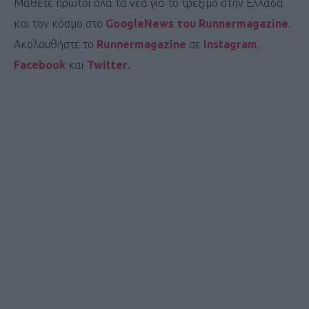
Μάθετε πρώτοι όλα τα νέα για το τρέξιμο στην Ελλάδα
και τον κόσμο στο
GoogleNews του Runnermagazine
.
Ακολουθήστε το
Runnermagazine
σε
Instagram
,
Facebook
και
Twitter
.