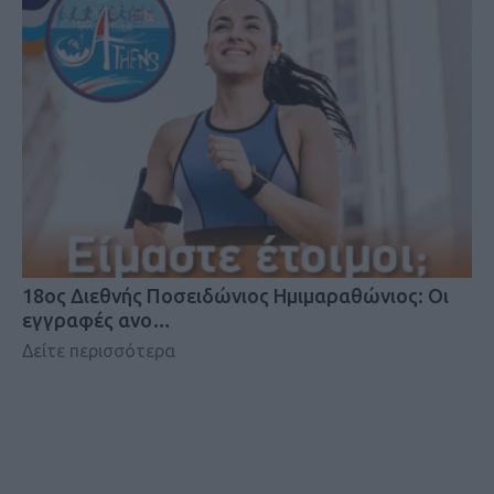
18oς Διεθνής Ποσειδώνιος Ημιμαραθώνιος: Οι
εγγραφές ανο…
Δείτε περισσότερα