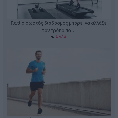
Γιατί ο σωστός διάδρομος μπορεί να αλλάξει
τον τρόπο πο…
ΆΛΛΑ