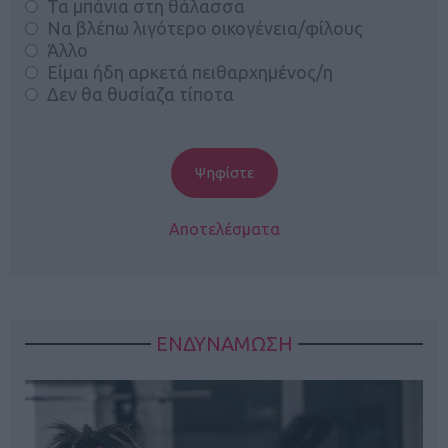
Τα μπάνια στη θάλασσα
Να βλέπω λιγότερο οικογένεια/φίλους
Άλλο
Είμαι ήδη αρκετά πειθαρχημένος/η
Δεν θα θυσίαζα τίποτα
Αποτελέσματα
ΕΝΔΥΝΑΜΩΣΗ