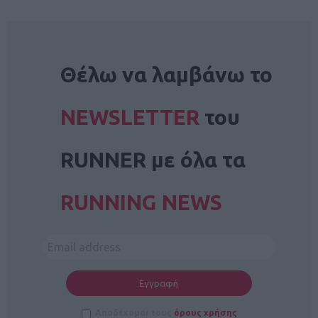
NEWSLETTER
Θέλω να λαμβάνω το
NEWSLETTER
του
RUNNER με όλα τα
RUNNING NEWS
Αποδέχομαι τους
όρους χρήσης