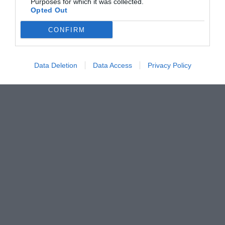
Purposes for which it was collected.
Opted Out
CONFIRM
Data Deletion
Data Access
Privacy Policy