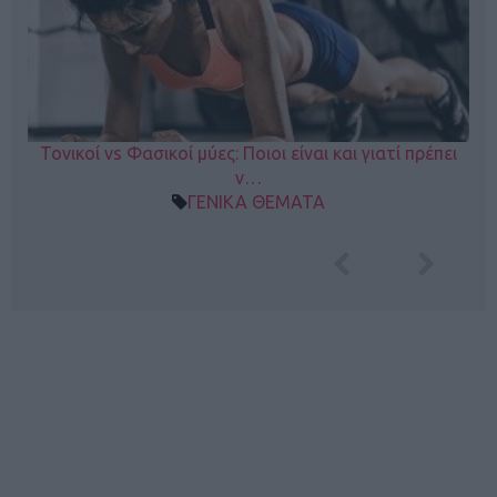
Τονικοί vs Φασικοί μύες: Ποιοι είναι και γιατί πρέπει
ν…
ΓΕΝΙΚΑ ΘΕΜΑΤΑ