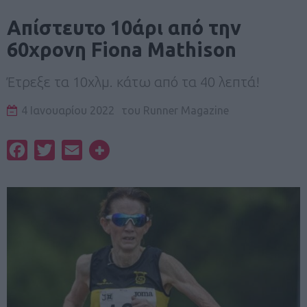
Απίστευτο 10άρι από την
60χρονη Fiona Mathison
Έτρεξε τα 10χλμ. κάτω από τα 40 λεπτά!
4 Ιανουαρίου 2022
του
Runner Magazine
Facebook
Twitter
Email