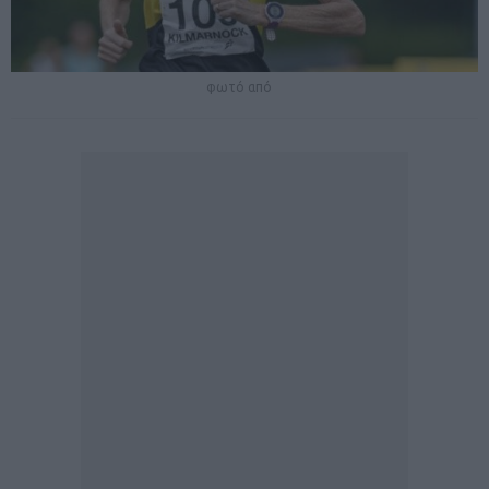
φωτό από