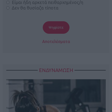
Είμαι ήδη αρκετά πειθαρχημένος/η
Δεν θα θυσίαζα τίποτα
Αποτελέσματα
ΕΝΔΥΝΑΜΩΣΗ