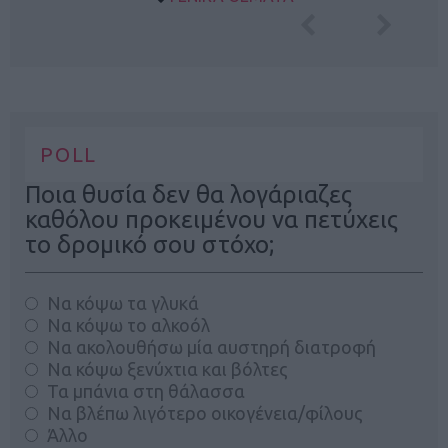
POLL
Ποια θυσία δεν θα λογάριαζες
καθόλου προκειμένου να πετύχεις
το δρομικό σου στόχο;
Να κόψω τα γλυκά
Να κόψω το αλκοόλ
Να ακολουθήσω μία αυστηρή διατροφή
Να κόψω ξενύχτια και βόλτες
Τα μπάνια στη θάλασσα
Να βλέπω λιγότερο οικογένεια/φίλους
Άλλο