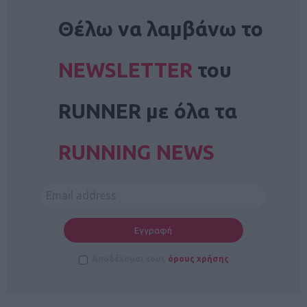
NEWSLETTER
Θέλω να λαμβάνω το
NEWSLETTER
του
RUNNER με όλα τα
RUNNING NEWS
Αποδέχομαι τους
όρους χρήσης