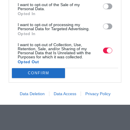
I want to opt-out of the Sale of my
Personal Data.
Opted In
I want to opt-out of processing my
Personal Data for Targeted Advertising.
Γίνε Συνδρομητής
Opted In
I want to opt-out of Collection, Use,
Retention, Sale, and/or Sharing of my
Βρες το RUNNER!
Personal Data that Is Unrelated with the
Purposes for which it was collected.
Opted Out
Όλα τα Τεύχη
CONFIRM
Data Deletion
Data Access
Privacy Policy