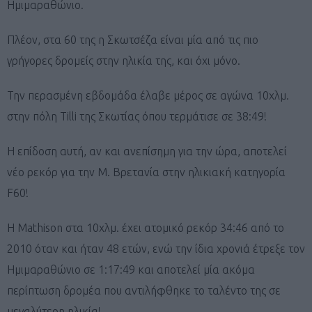
Ημιμαραθώνιο.
Πλέον, στα 60 της η Σκωτσέζα είναι μία από τις πιο
γρήγορες δρομείς στην ηλικία της, και όχι μόνο.
Την περασμένη εβδομάδα έλαβε μέρος σε αγώνα 10χλμ.
στην πόλη Tilli της Σκωτίας όπου τερμάτισε σε 38:49!
Η επίδοση αυτή, αν και ανεπίσημη για την ώρα, αποτελεί
νέο ρεκόρ για την Μ. Βρετανία στην ηλικιακή κατηγορία
F60!
H Mathison στα 10χλμ. έχει ατομικό ρεκόρ 34:46 από το
2010 όταν και ήταν 48 ετών, ενώ την ίδια χρονιά έτρεξε τον
Ημιμαραθώνιο σε 1:17:49 και αποτελεί μία ακόμα
περίπτωση δρομέα που αντιλήφθηκε το ταλέντο της σε
μεγαλύτερη ηλικία!