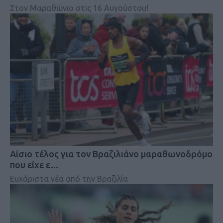
Στον Μαραθώνιο στις 16 Αυγούστου!
Αίσιο τέλος για τον Βραζιλιάνο μαραθωνοδρόμο
που είχε ε…
Ευχάριστα νέα από την Βραζιλία