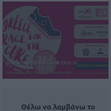
12ος TUI Rhodes Marathon: Άνοιγμα ε…
Αγώνες για όλους στην Ρόδο
NEWSLETTER
Θέλω να λαμβάνω το