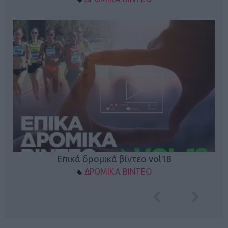
Επικά δρομικά βίντεο vol18
ΔΡΟΜΙΚΑ ΒΙΝΤΕΟ