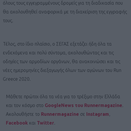
όλους τους εγγεγραμμένους δρομείς για τη διαδικασία που
θα ακολουθηθεί αναφορικά με τη διαχείριση της εγγραφής
τους.
Τέλος, στο ίδιο πλαίσιο, ο ΣΕΓΑΣ εξετάζει ήδη όλα τα
ενδεχόμενα και πολύ σύντομα, ακολουθώντας και τις
οδηγίες των αρμοδίων οργάνων, θα ανακοινώσει και τις
νέες ημερομηνίες διεξαγωγής όλων των αγώνων του Run
Greece 2020.
Μάθετε πρώτοι όλα τα νέα για το τρέξιμο στην Ελλάδα
και τον κόσμο στο
GoogleNews του Runnermagazine
.
Ακολουθήστε το
Runnermagazine
σε
Instagram
,
Facebook
και
Twitter
.