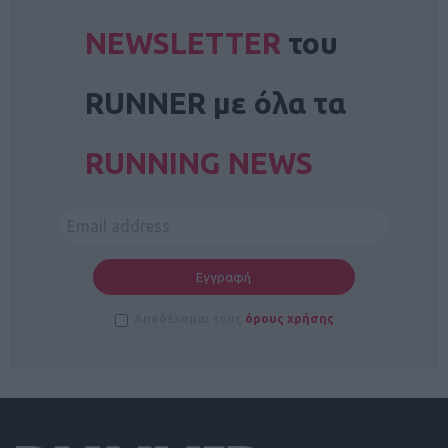
NEWSLETTER
του
RUNNER με όλα τα
RUNNING NEWS
Αποδέχομαι τους
όρους χρήσης