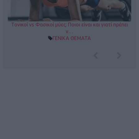
Τονικοί vs Φασικοί μύες: Ποιοι είναι και γιατί πρέπει
ν…
ΓΕΝΙΚΑ ΘΕΜΑΤΑ