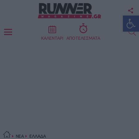
F
Ανοίξτε
U
S
Menu
ΚΑΛΕΝΤΑΡΙ
ΑΠΟΤΕΛΕΣΜΑΤΑ
ΝΕΑ
ΕΛΛΑΔΑ