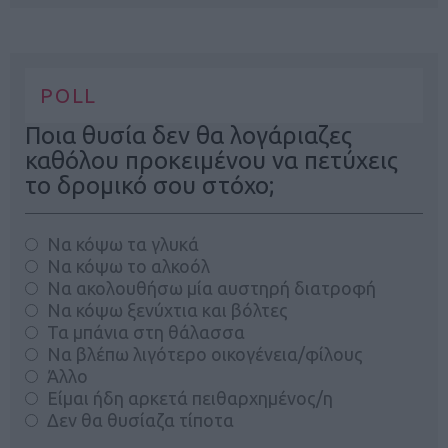
POLL
Ποια θυσία δεν θα λογάριαζες
καθόλου προκειμένου να πετύχεις
το δρομικό σου στόχο;
Να κόψω τα γλυκά
Να κόψω το αλκοόλ
Να ακολουθήσω μία αυστηρή διατροφή
Να κόψω ξενύχτια και βόλτες
Τα μπάνια στη θάλασσα
Να βλέπω λιγότερο οικογένεια/φίλους
Άλλο
Είμαι ήδη αρκετά πειθαρχημένος/η
Δεν θα θυσίαζα τίποτα