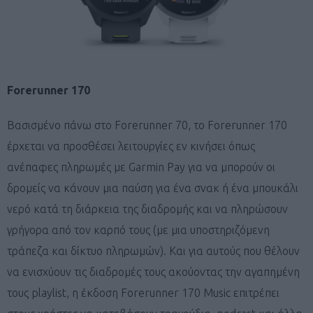
Forerunner 170
Βασισμένο πάνω στο Forerunner 70, το Forerunner 170
έρχεται να προσθέσει λειτουργίες εν κινήσει όπως
ανέπαφες πληρωμές με Garmin Pay για να μπορούν οι
δρομείς να κάνουν μια παύση για ένα σνακ ή ένα μπουκάλι
νερό κατά τη διάρκεια της διαδρομής και να πληρώσουν
γρήγορα από τον καρπό τους (με μια υποστηριζόμενη
τράπεζα και δίκτυο πληρωμών). Και για αυτούς που θέλουν
να ενισχύουν τις διαδρομές τους ακούοντας την αγαπημένη
τους playlist, η έκδοση Forerunner 170 Music επιτρέπει