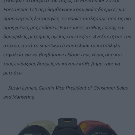
ξεκινήσει το δρομικό του ταξίδι, τα
Forerunner
70 και
Forerunner
170 περιλαμβάνουν κορυφαίες δρομικές και
προπονητικές λειτουργίες, τις οποίες αντλήσαμε από τις πιο
προηγμένες μας εκδόσεις
Forerunner
, καθώς επίσης και
δημοφιλείς μετρήσεις υγείας και ευεξίας. Ανεξαρτήτως του
στόχου, αυτά τα
smartwatch
αποτελούν τα κατάλληλα
εργαλεία για να βοηθήσουν εξίσου τους νέους όσο και
τους επίδοξους δρομείς να κάνουν κάθε βήμα τους να
μετράει»
—Susan Lyman,
Garmin Vice President of Consumer Sales
and Marketing