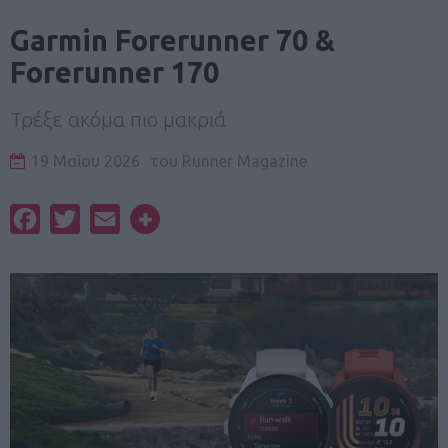
Garmin Forerunner 70 &
Forerunner 170
Τρέξε ακόμα πιο μακριά
19 Μαΐου 2026
του
Runner Magazine
Facebook
Twitter
Email