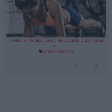
Τονικοί vs Φασικοί μύες: Ποιοι είναι και γιατί πρέπει
ν…
ΓΕΝΙΚΑ ΘΕΜΑΤΑ