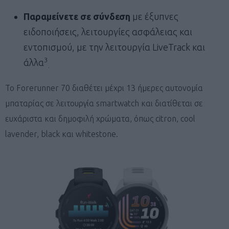
Παραμείνετε σε σύνδεση
με έξυπνες
ειδοποιήσεις, λειτουργίες ασφάλειας και
εντοπισμού, με την λειτουργία LiveTrack και
3
άλλα
.
Το Forerunner 70 διαθέτει μέχρι 13 ήμερες αυτονομία
μπαταρίας σε λειτουργία smartwatch και διατίθεται σε
ευχάριστα και δημοφιλή χρώματα, όπως citron, cool
lavender, black και whitestone.