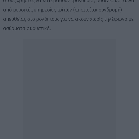
στους χρήστες να κατεβάσουν τραγούδια, podcast και άλλα
από μουσικές υπηρεσίες τρίτων (απαιτείται συνδρομή)
απευθείας στο ρολόι τους για να ακούν χωρίς τηλέφωνο με
ασύρματα ακουστικά.