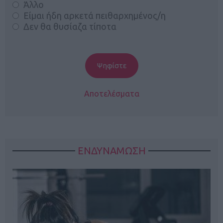
Άλλο
Είμαι ήδη αρκετά πειθαρχημένος/η
Δεν θα θυσίαζα τίποτα
Αποτελέσματα
ΕΝΔΥΝΑΜΩΣΗ