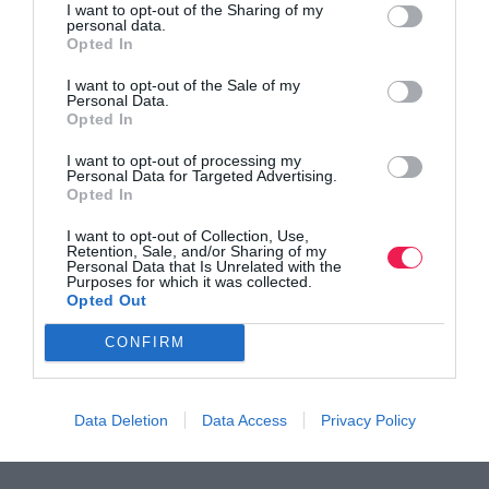
I want to opt-out of the Sharing of my
Ακολουθήστε το
Runnermagazine
σε
Instagram
,
personal data.
Opted In
Facebook
και
Twitter
.
I want to opt-out of the Sale of my
Personal Data.
Opted In
I want to opt-out of processing my
Personal Data for Targeted Advertising.
Opted In
I want to opt-out of Collection, Use,
Retention, Sale, and/or Sharing of my
Personal Data that Is Unrelated with the
Purposes for which it was collected.
Opted Out
CONFIRM
Data Deletion
Data Access
Privacy Policy