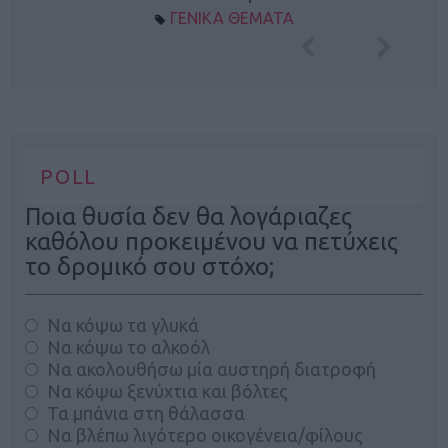
ΓΕΝΙΚΑ ΘΕΜΑΤΑ
POLL
Ποια θυσία δεν θα λογάριαζες
καθόλου προκειμένου να πετύχεις
το δρομικό σου στόχο;
Να κόψω τα γλυκά
Να κόψω το αλκοόλ
Να ακολουθήσω μία αυστηρή διατροφή
Να κόψω ξενύχτια και βόλτες
Τα μπάνια στη θάλασσα
Να βλέπω λιγότερο οικογένεια/φίλους