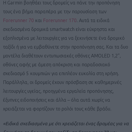
H Garmin βοηθάει τους δρομείς να πάνε την προπόνηση
τους ένα βήμα παραπέρα με την παρουσίαση των
Forerunner 70
και
Forerunner 170
. Αυτά τα ειδικά
σχεδιασμένα δρομικά smartwatch είναι εύχρηστα και
εξοπλισμένα με λειτουργίες για να ξεκινήσετε ένα δρομικό
ταξίδι ή για να εμβαθύνετε στην προπόνηση σας. Και τα δυο
μοντέλα διαθέτουν εντυπωσιακές οθόνες AMOLED 1,2”,
οθόνες αφής με άμεση απόκριση και παραδοσιακό
σχεδιασμό 5 κουμπιών για επιπλέον ευκολία στη χρήση.
Παράλληλα, οι δρομείς έχουν πρόσβαση σε καθημερινές
λειτουργίες υγείας, προηγμένα εργαλεία προπόνησης,
έξυπνες ειδοποιήσεις και άλλα – όλα αυτά χωρίς να
χρειάζεται να φορτίζουν το ρολόι τους κάθε βράδυ.
«Ειδικά σχεδιασμένα με ότι χρειάζεται ένας δρομέας για να