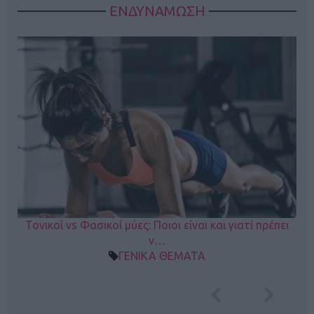
ΕΝΔΥΝΑΜΩΣΗ
Τονικοί vs Φασικοί μύες: Ποιοι είναι και γιατί πρέπει
ν…
ΓΕΝΙΚΑ ΘΕΜΑΤΑ