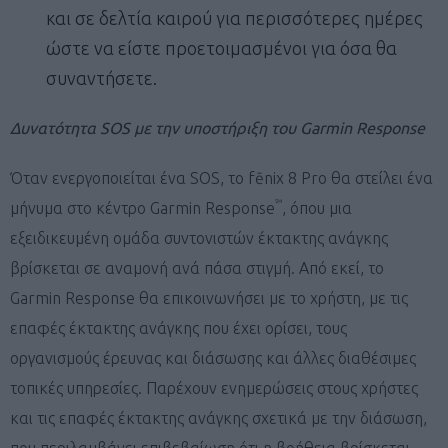
και σε δελτία καιρού για περισσότερες ημέρες
ώστε να είστε προετοιμασμένοι για όσα θα
συναντήσετε.
Δυνατότητα
SOS
με την υποστήριξη του
Garmin
Response
Όταν ενεργοποιείται ένα SOS, το fēnix 8 Pro θα στείλει ένα
℠
μήνυμα στο κέντρο Garmin Response
, όπου μια
εξειδικευμένη ομάδα συντονιστών έκτακτης ανάγκης
βρίσκεται σε αναμονή ανά πάσα στιγμή. Από εκεί, το
Garmin Response θα επικοινωνήσει με το χρήστη, με τις
επαφές έκτακτης ανάγκης που έχει ορίσει, τους
οργανισμούς έρευνας και διάσωσης και άλλες διαθέσιμες
τοπικές υπηρεσίες. Παρέχουν ενημερώσεις στους χρήστες
και τις επαφές έκτακτης ανάγκης σχετικά με την διάσωση,
που περιλαμβάνει επιβεβαίωση ότι η βοήθεια βρίσκεται