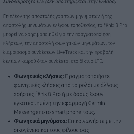
Συνδεσιμότητα
LTE
(δεν υποστηρίζεται στην Ελλάδα)
Επιπλέον της αποστολής γραπτών μηνυμάτων ή της
αποστολής μηνυμάτων ελέγχου τοποθεσίας, το fēnix 8 Pro
μπορεί να χρησιμοποιηθεί για την πραγματοποίηση
κλήσεων, την αποστολή φωνητικών μηνυμάτων, τον
διαμοιρασμό συνδέσεων LiveTrack και την προβολή
δελτίων καιρού όταν συνδέεται στο δίκτυο LTE.
Φωνητικές κλήσεις:
Πραγματοποιήστε
φωνητικές κλήσεις από το ρολόι με άλλους
χρήστες fēnix 8 Pro ή με όσους έχουν
εγκατεστημένη την εφαρμογή Garmin
Messenger στο smartphone τους.
Φωνητικά μηνύματα:
Επικοινωνήστε με την
οικογένεια και τους φίλους σας