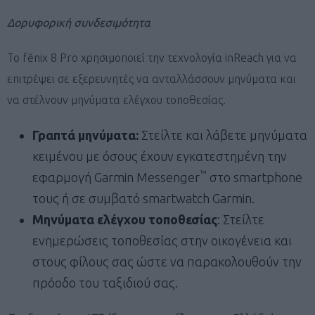
Δορυφορική συνδεσιμότητα
Το fēnix 8 Pro χρησιμοποιεί την τεχνολογία inReach για να
επιτρέψει σε εξερευνητές να ανταλλάσσουν μηνύματα και
να στέλνουν μηνύματα ελέγχου τοποθεσίας.
Γραπτά μηνύματα:
Στείλτε και λάβετε μηνύματα
κειμένου με όσους έχουν εγκατεστημένη την
™
εφαρμογή Garmin Messenger
στο smartphone
τους ή σε συμβατό smartwatch Garmin.
Μηνύματα ελέγχου τοποθεσίας
: Στείλτε
ενημερώσεις τοποθεσίας στην οικογένεια και
στους φίλους σας ώστε να παρακολουθούν την
πρόοδο του ταξιδιού σας.