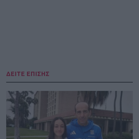
ΔΕΙΤΕ ΕΠΙΣΗΣ