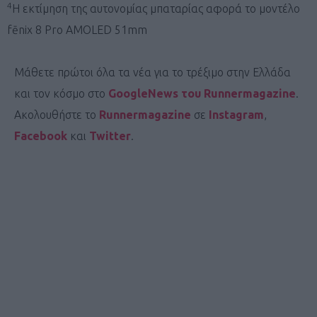
4
Η εκτίμηση της αυτονομίας μπαταρίας αφορά το μοντέλο
fēnix 8 Pro AMOLED 51mm
Μάθετε πρώτοι όλα τα νέα για το τρέξιμο στην Ελλάδα
και τον κόσμο στο
GoogleNews του Runnermagazine
.
Ακολουθήστε το
Runnermagazine
σε
Instagram
,
Facebook
και
Twitter
.