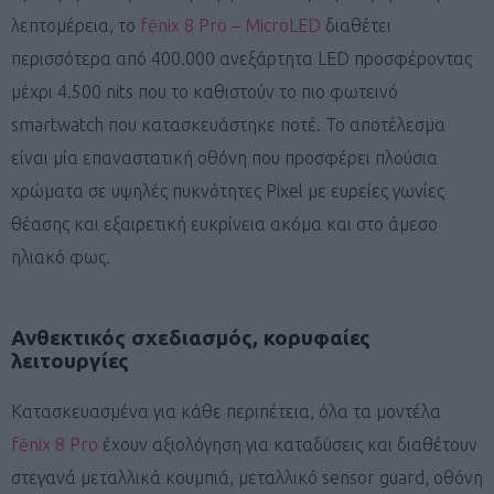
λεπτομέρεια, το
fēnix 8 Pro – MicroLED
διαθέτει
περισσότερα από 400.000 ανεξάρτητα LED προσφέροντας
μέχρι 4.500 nits που το καθιστούν το πιο φωτεινό
smartwatch που κατασκευάστηκε ποτέ. Το αποτέλεσμα
είναι μία επαναστατική οθόνη που προσφέρει πλούσια
χρώματα σε υψηλές πυκνότητες Pixel με ευρείες γωνίες
θέασης και εξαιρετική ευκρίνεια ακόμα και στο άμεσο
ηλιακό φως.
Ανθεκτικός σχεδιασμός, κορυφαίες
λειτουργίες
Κατασκευασμένα για κάθε περιπέτεια, όλα τα μοντέλα
fēnix 8 Pro
έχουν αξιολόγηση για καταδύσεις και διαθέτουν
στεγανά μεταλλικά κουμπιά, μεταλλικό sensor guard, οθόνη