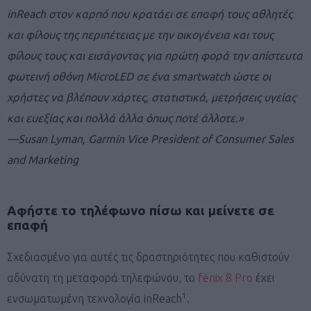
inReach στον καρπό που κρατάει σε επαφή τους αθλητές
και φίλους της περιπέτειας με την οικογένεια και τους
φίλους τους και εισάγοντας για πρώτη φορά την απίστευτα
φωτεινή οθόνη MicroLED σε ένα smartwatch ώστε οι
χρήστες να βλέπουν χάρτες, στατιστικά, μετρήσεις υγείας
και ευεξίας και πολλά άλλα όπως ποτέ άλλοτε.»
—Susan Lyman, Garmin Vice President of Consumer Sales
and Marketing
Αφήστε το τηλέφωνο πίσω και μείνετε σε
επαφή
Σχεδιασμένο για αυτές τις δραστηριότητες που καθιστούν
αδύνατη τη μεταφορά τηλεφώνου, το
fēnix 8 Pro
έχει
1
ενσωματωμένη τεχνολογία inReach
.