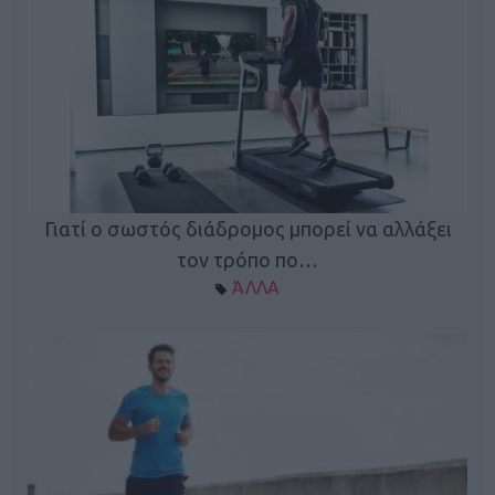
Γιατί ο σωστός διάδρομος μπορεί να αλλάξει
τον τρόπο πο…
ΆΛΛΑ