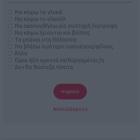
Να κόψω τα γλυκά
Να κόψω το αλκοόλ
Να ακολουθήσω μία αυστηρή διατροφή
Να κόψω ξενύχτια και βόλτες
Τα μπάνια στη θάλασσα
Να βλέπω λιγότερο οικογένεια/φίλους
Άλλο
Είμαι ήδη αρκετά πειθαρχημένος/η
Δεν θα θυσίαζα τίποτα
Αποτελέσματα