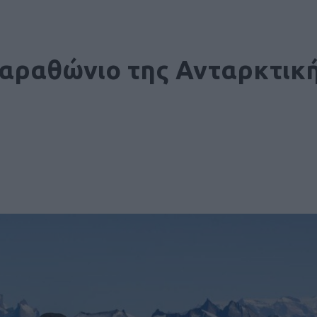
μαραθώνιο της Ανταρκτικ