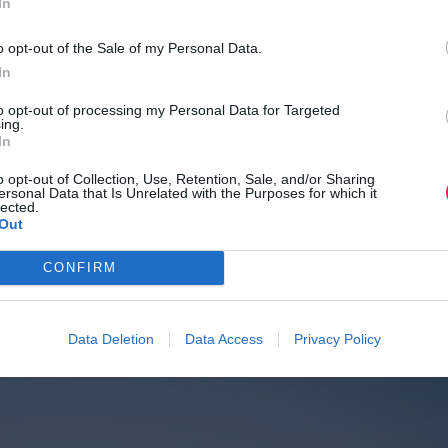
In
o opt-out of the Sale of my Personal Data.
In
to opt-out of processing my Personal Data for Targeted
ing.
In
o opt-out of Collection, Use, Retention, Sale, and/or Sharing
ersonal Data that Is Unrelated with the Purposes for which it
lected.
Out
CONFIRM
Data Deletion
Data Access
Privacy Policy