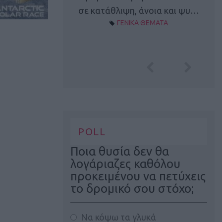
Α ΘΕΜΑΤΑ
σε κατάθλιψη, άνοια και ψυ…
ΓΕΝΙΚΑ ΘΕΜΑΤΑ
POLL
Ποια θυσία δεν θα
λογάριαζες καθόλου
προκειμένου να πετύχεις
το δρομικό σου στόχο;
Να κόψω τα γλυκά