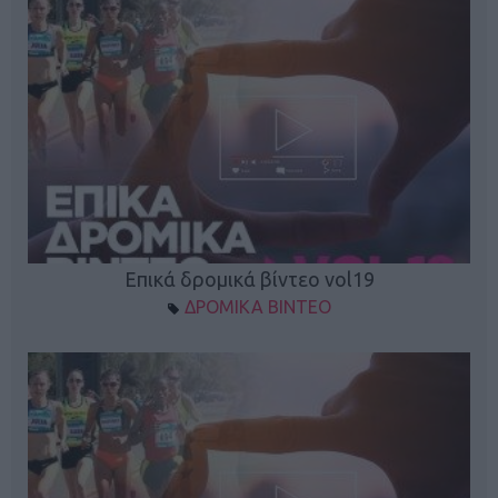
Επικά δρομικά βίντεο vol19
ΔΡΟΜΙΚΑ ΒΙΝΤΕΟ