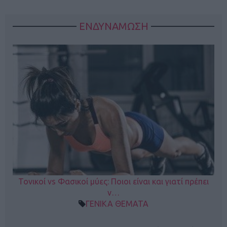
ΕΝΔΥΝΑΜΩΣΗ
Τονικοί vs Φασικοί μύες: Ποιοι είναι και γιατί πρέπει
ν…
ΓΕΝΙΚΑ ΘΕΜΑΤΑ