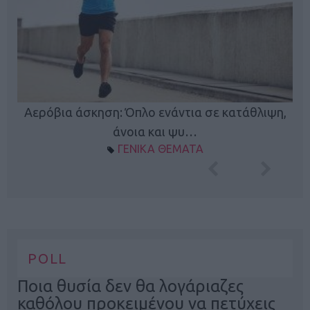
Κ
Αερόβια άσκηση: Όπλο ενάντια σε κατάθλιψη,
φή
άνοια και ψυ…
ΓΕΝΙΚΑ ΘΕΜΑΤΑ
POLL
Ποια θυσία δεν θα λογάριαζες
καθόλου προκειμένου να πετύχεις