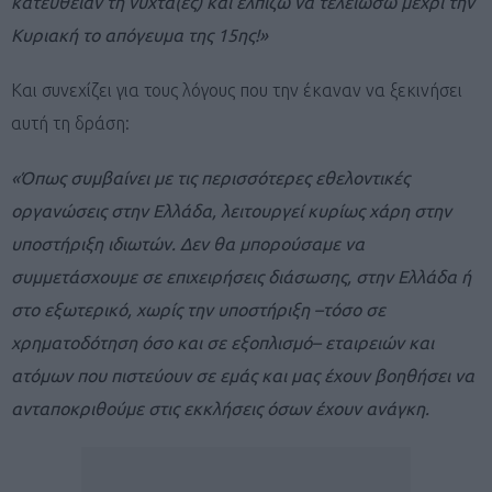
κατευθείαν τη νύχτα(ες) και ελπίζω να τελειώσω μέχρι την
Κυριακή το απόγευμα της 15ης!»
Και συνεχίζει για τους λόγους που την έκαναν να ξεκινήσει
αυτή τη δράση:
«Όπως συμβαίνει με τις περισσότερες εθελοντικές
οργανώσεις στην Ελλάδα, λειτουργεί κυρίως χάρη στην
υποστήριξη ιδιωτών. Δεν θα μπορούσαμε να
συμμετάσχουμε σε επιχειρήσεις διάσωσης, στην Ελλάδα ή
στο εξωτερικό, χωρίς την υποστήριξη –τόσο σε
χρηματοδότηση όσο και σε εξοπλισμό– εταιρειών και
ατόμων που πιστεύουν σε εμάς και μας έχουν βοηθήσει να
ανταποκριθούμε στις εκκλήσεις όσων έχουν ανάγκη.