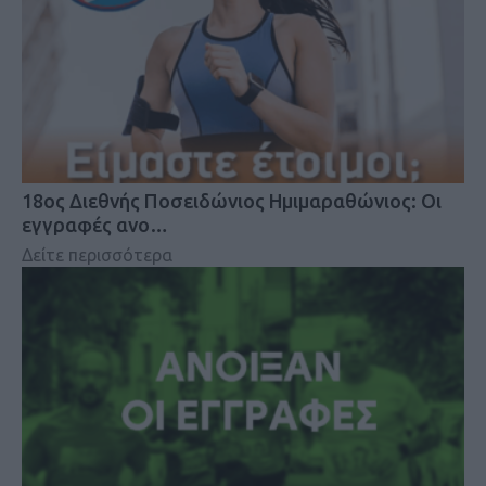
18oς Διεθνής Ποσειδώνιος Ημιμαραθώνιος: Οι
εγγραφές ανο…
Δείτε περισσότερα