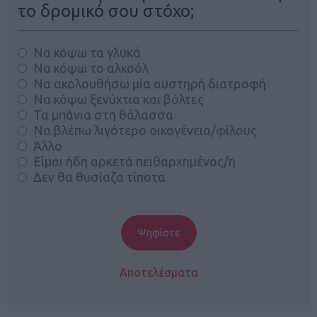
το δρομικό σου στόχο;
Να κόψω τα γλυκά
Να κόψω το αλκοόλ
Να ακολουθήσω μία αυστηρή διατροφή
Να κόψω ξενύχτια και βόλτες
Τα μπάνια στη θάλασσα
Να βλέπω λιγότερο οικογένεια/φίλους
Άλλο
Είμαι ήδη αρκετά πειθαρχημένος/η
Δεν θα θυσίαζα τίποτα
Αποτελέσματα