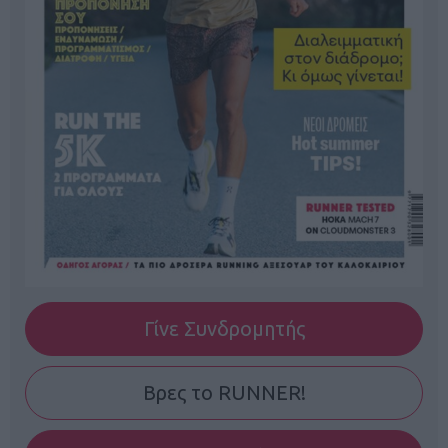
Γίνε Συνδρομητής
Βρες το RUNNER!