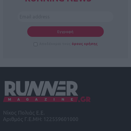
Αποδέχομαι τους
όρους χρήσης
Νίκος Πολιάς Ε.Ε.
Αριθμός Γ.Ε.ΜΗ: 122559601000