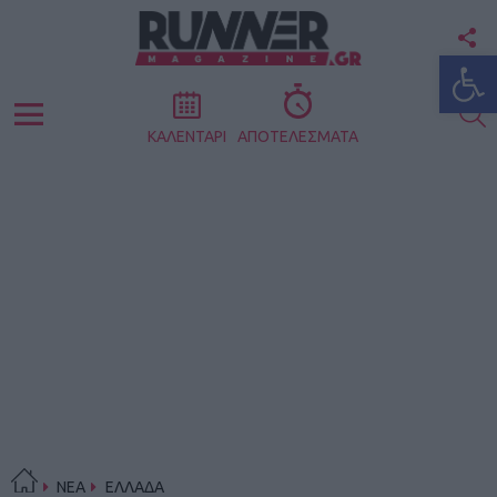
F
Ανοίξτε
U
S
Menu
ΚΑΛΕΝΤΑΡΙ
ΑΠΟΤΕΛΕΣΜΑΤΑ
ΝΕΑ
ΕΛΛΑΔΑ