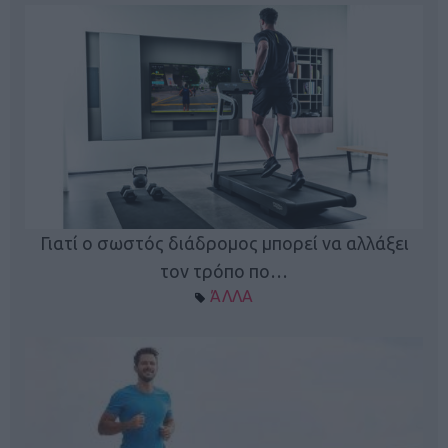
Γιατί ο σωστός διάδρομος μπορεί να αλλάξει
τον τρόπο πο…
ΆΛΛΑ