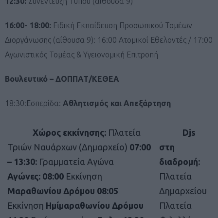
12:30:
Συνέντευξη Τύπου (αίθουσα 9)
16:00- 18:00:
Ειδική Εκπαίδευση Προσωπικού Τομέων
Διοργάνωσης (αίθουσα 9): 16:00 Ατομικοί Εθελοντές / 17:00
Αγωνιστικός Τομέας & Υγειονομική Επιτροπή
Βουλευτικό – ΔΟΠΠΑΤ/ΚΕΘΕΑ
18:30:Εσπερίδα:
Αθλητισμός και Απεξάρτηση
Χώρος εκκίνησης:
Πλατεία
Djs
Τριών Ναυάρχων (Δημαρχείο)
07:00
στη
– 13:30:
Γραμματεία Αγώνα
διαδρομή:
Αγώνες:
08:00
Εκκίνηση
Πλατεία
Μαραθωνίου Δρόμου
08:05
Δημαρχείου
Εκκίνηση
Ημίμαραθωνίου Δρόμου
Πλατεία