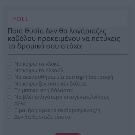
POLL
Ποια θυσία δεν θα λογάριαζες
καθόλου προκειμένου να πετύχεις
το δρομικό σου στόχο;
Να κόψω τα γλυκά
Να κόψω το αλκοόλ
Να ακολουθήσω μία αυστηρή διατροφή
Να κόψω ξενύχτια και βόλτες
Τα μπάνια στη θάλασσα
Να βλέπω λιγότερο οικογένεια/φίλους
Άλλο
Είμαι ήδη αρκετά πειθαρχημένος/η
Δεν θα θυσίαζα τίποτα