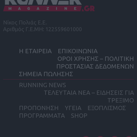
Νίκος Πολιάς Ε.Ε.
Αριθμός Γ.Ε.ΜΗ: 122559601000
Η ΕΤΑΙΡΕΙΑ
ΕΠΙΚΟΙΝΩΝΙΑ
ΟΡΟΙ ΧΡΗΣΗΣ – ΠΟΛΙΤΙΚΗ
ΠΡΟΣΤΑΣΙΑΣ ΔΕΔΟΜΕΝΩΝ
ΣΗΜΕΙΑ ΠΩΛΗΣΗΣ
RUNNING NEWS
ΤΕΛΕΥΤΑΙΑ ΝΕΑ – ΕΙΔΗΣΕΙΣ ΓΙΑ
ΤΡΕΞΙΜΟ
ΠΡΟΠΟΝΗΣΗ
ΥΓΕΙΑ
ΕΞΟΠΛΙΣΜΟΣ
ΠΡΟΓΡΑΜΜΑΤΑ
SHOP
facebook
twitter
instagram
yout