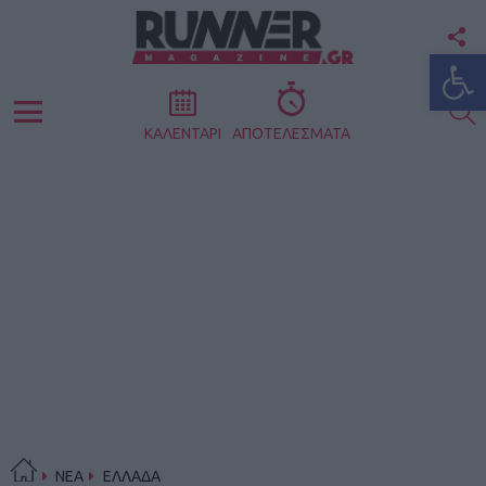
F
Ανοίξτε
U
S
Menu
ΚΑΛΕΝΤΑΡΙ
ΑΠΟΤΕΛΕΣΜΑΤΑ
ΝΕΑ
ΕΛΛΑΔΑ