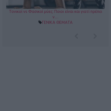
Τονικοί vs Φασικοί μύες: Ποιοι είναι και γιατί πρέπει
ν…
ΓΕΝΙΚΑ ΘΕΜΑΤΑ