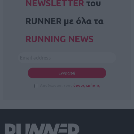
NEWSLETTER
του
RUNNER με όλα τα
RUNNING NEWS
Αποδέχομαι τους
όρους χρήσης