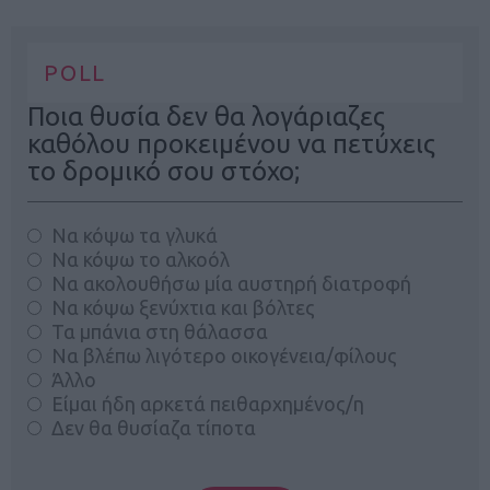
POLL
Ποια θυσία δεν θα λογάριαζες
καθόλου προκειμένου να πετύχεις
το δρομικό σου στόχο;
Να κόψω τα γλυκά
Να κόψω το αλκοόλ
Να ακολουθήσω μία αυστηρή διατροφή
Να κόψω ξενύχτια και βόλτες
Τα μπάνια στη θάλασσα
Να βλέπω λιγότερο οικογένεια/φίλους
Άλλο
Είμαι ήδη αρκετά πειθαρχημένος/η
Δεν θα θυσίαζα τίποτα