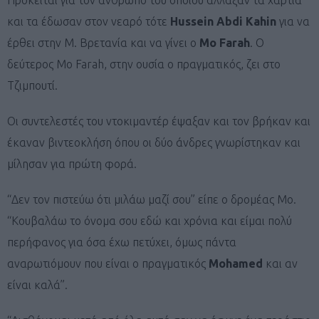
και τα έδωσαν στον νεαρό τότε
Hussein Abdi Kahin
για να
έρθει στην Μ. Βρετανία και να γίνει ο
Mo Farah
. Ο
δεύτερος Mo Farah, στην ουσία ο πραγματικός, ζει στο
Τζιμπουτί.
Οι συντελεστές του ντοκιμαντέρ έψαξαν και τον βρήκαν και
έκαναν βιντεοκλήση όπου οι δύο άνδρες γνωρίστηκαν και
μίλησαν για πρώτη φορά.
“Δεν τον πιστεύω ότι μιλάω μαζί σου” είπε ο δρομέας Μο.
“Κουβαλάω το όνομα σου εδώ και χρόνια και είμαι πολύ
περήφανος για όσα έχω πετύχει, όμως πάντα
αναρωτιόμουν που είναι ο πραγματικός
Mohamed
και αν
είναι καλά”.