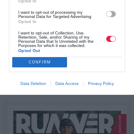
Opted In
I want to opt-out of processing my
Personal Data for Targeted Advertising.
Opted In
I want to opt-out of Collection, Use,
Retention, Sale, and/or Sharing of my
Personal Data that Is Unrelated with the
Purposes for which it was collected.
Opted Out
CONFIRM
Data Deletion
Data Access
Privacy Policy