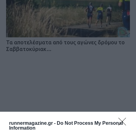
Τα αποτελέσματα από τους αγώνες δρόμου το
Σαββατοκύριακ…
runnermagazine.gr -
Do Not Process My Personal
Information