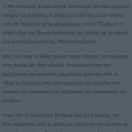
Ο Μο όταν ήταν 4 ετών έχασε τον πατέρα του στον εμφύλιο
πόλεμο της Σομαλίας. Η μητέρα του θέλησε να τον στείλει
στην Μ. Βρετανία μέσω μία γυναίκας από το Τζιμπουτί, η
οποία πήρε τον Μο και ουσιαστικά τον έστειλε με τα χαρτιά
του μεγαλύτερου γιού της, Mohammed Farah.
Από τότε πήρε τη θέση του για πάντα. Ωστόσο, τα πράγματα
στην Αγγλία δεν ήταν ιδανικά. Η οικογένεια που τον
φιλοξένησε τον κρατούσε αιχμάλωτο μέσα στο σπίτι να
κάνει τις δουλειές, ενώ όταν αργότερα τον έστειλαν στο
σχολείο τον απειλούσαν σε περίπτωση που αποκαλύψει την
αλήθεια.
Όταν στα 12 του ζήτησε βοήθεια από μία δασκάλα, την
Alan Watkinson, τότε οι αρχές τον πήραν και τον έδωσαν σε