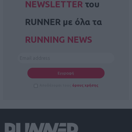
NEWSLETTER
του
RUNNER με όλα τα
RUNNING NEWS
Αποδέχομαι τους
όρους χρήσης