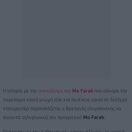
Η ιστορία με την
αποκάλυψη του
Mo Farah
που σόκαρε την
παγκόσμια κοινή γνώμη είχε και συνέχεια αφού σε δεύτερο
ντοκιμαντέρ παρουσιάζεται ο Βρετανός ολυμπιονίκης να
συναντά τηλεφωνικά τον πραγματικό
Mo Farah
.
Πρόκειται για τον άνθρωπο του οποίου άλλαξαν τα χαρτιά