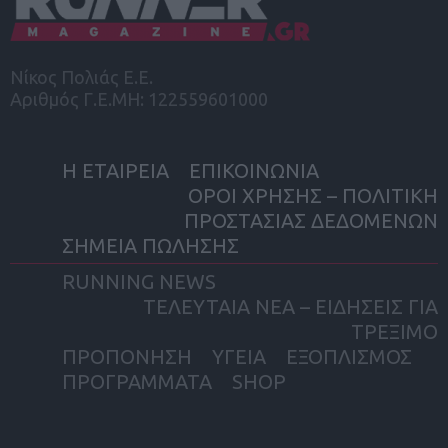
Νίκος Πολιάς Ε.Ε.
Αριθμός Γ.Ε.ΜΗ: 122559601000
Η ΕΤΑΙΡΕΙΑ
ΕΠΙΚΟΙΝΩΝΙΑ
ΟΡΟΙ ΧΡΗΣΗΣ – ΠΟΛΙΤΙΚΗ
ΠΡΟΣΤΑΣΙΑΣ ΔΕΔΟΜΕΝΩΝ
ΣΗΜΕΙΑ ΠΩΛΗΣΗΣ
RUNNING NEWS
ΤΕΛΕΥΤΑΙΑ ΝΕΑ – ΕΙΔΗΣΕΙΣ ΓΙΑ
ΤΡΕΞΙΜΟ
ΠΡΟΠΟΝΗΣΗ
ΥΓΕΙΑ
ΕΞΟΠΛΙΣΜΟΣ
ΠΡΟΓΡΑΜΜΑΤΑ
SHOP
facebook
twitter
instagram
yout