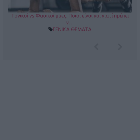
Τονικοί vs Φασικοί μύες: Ποιοι είναι και γιατί πρέπει
ν…
ΓΕΝΙΚΑ ΘΕΜΑΤΑ