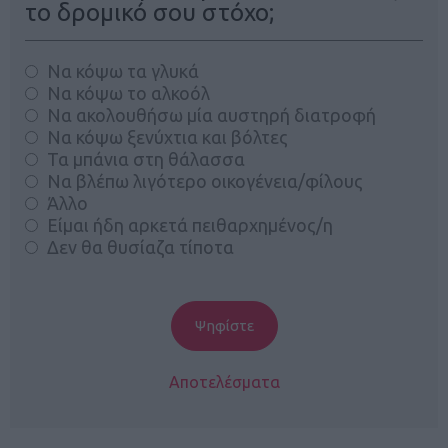
το δρομικό σου στόχο;
Να κόψω τα γλυκά
Να κόψω το αλκοόλ
Να ακολουθήσω μία αυστηρή διατροφή
Να κόψω ξενύχτια και βόλτες
Τα μπάνια στη θάλασσα
Να βλέπω λιγότερο οικογένεια/φίλους
Άλλο
Είμαι ήδη αρκετά πειθαρχημένος/η
Δεν θα θυσίαζα τίποτα
Αποτελέσματα