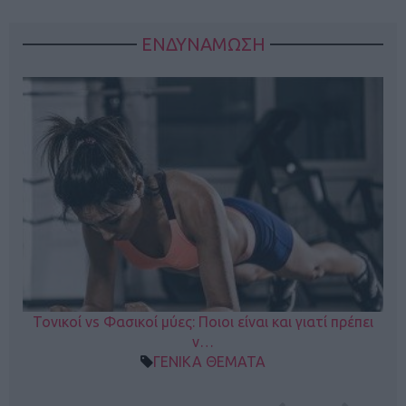
ΕΝΔΥΝΑΜΩΣΗ
Τονικοί vs Φασικοί μύες: Ποιοι είναι και γιατί πρέπει
ν…
ΓΕΝΙΚΑ ΘΕΜΑΤΑ