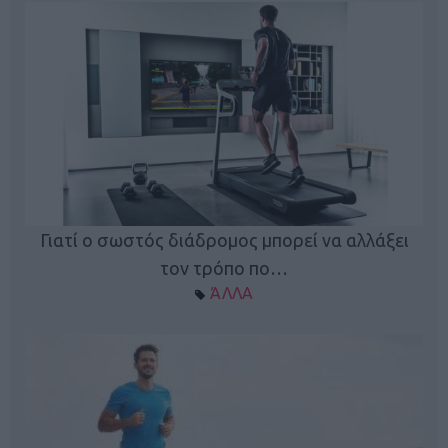
Γιατί ο σωστός διάδρομος μπορεί να αλλάξει
τον τρόπο πο…
ΆΛΛΑ