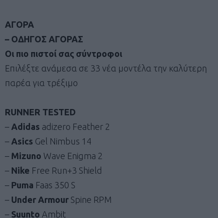
ΑΓΟΡΑ
– ΟΔΗΓΟΣ ΑΓΟΡΑΣ
Οι πιο πιστοί σας σύντροφοι
Επιλέξτε ανάμεσα σε 33 νέα μοντέλα την καλύτερη
παρέα για τρέξιμο
RUNNER TESTED
–
Adidas
adizero Feather 2
–
Asics
Gel Nimbus 14
–
Mizuno
Wave Enigma 2
–
Nike
Free Run+3 Shield
–
Puma
Faas 350 S
–
Under Armour
Spine RPM
–
Suunto
Ambit