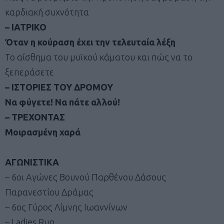
καρδιακή συχνότητα
– ΙΑΤΡΙΚΟ
Όταν η κούραση έχει την τελευταία λέξη
Το αίσθημα του μυϊκού κάματου και πώς να το
ξεπεράσετε
– ΙΣΤΟΡΙΕΣ ΤΟΥ ΔΡΟΜΟΥ
Να φύγετε! Να πάτε αλλού!
– ΤΡΕΧΟΝΤΑΣ
Μοιρασμένη χαρά
ΑΓΩΝΙΣΤΙΚΑ
– 6οι Αγώνες Βουνού Παρθένου Δάσους
Παρανεστίου Δράμας
– 6ος Γύρος Λίμνης Ιωαννίνων
– Ladies Run