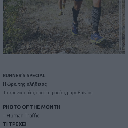
RUNNER’S SPECIAL
Η ώρα της αλήθειας
Το χρονικό μίας προετοιμασίας μαραθωνίου
PHOTO OF THE MONTH
– Human Traffic
ΤΙ ΤΡΕΧΕΙ