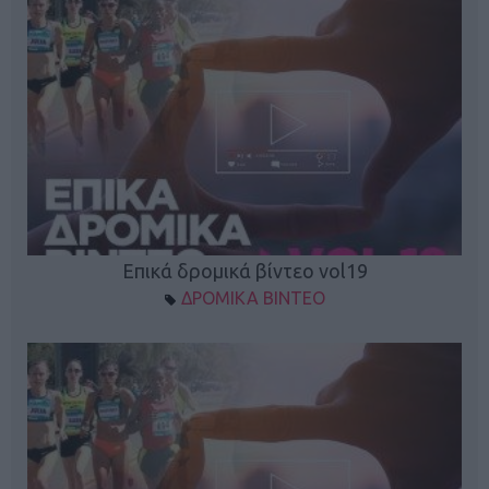
Επικά δρομικά βίντεο vol19
ΔΡΟΜΙΚΑ ΒΙΝΤΕΟ