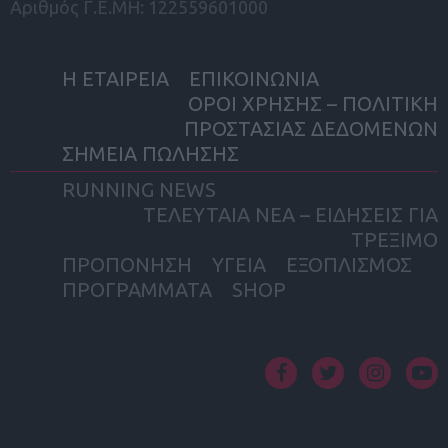
Αριθμός Γ.Ε.ΜΗ: 122559601000
Η ΕΤΑΙΡΕΙΑ
ΕΠΙΚΟΙΝΩΝΙΑ
ΟΡΟΙ ΧΡΗΣΗΣ – ΠΟΛΙΤΙΚΗ
ΠΡΟΣΤΑΣΙΑΣ ΔΕΔΟΜΕΝΩΝ
ΣΗΜΕΙΑ ΠΩΛΗΣΗΣ
RUNNING NEWS
ΤΕΛΕΥΤΑΙΑ ΝΕΑ – ΕΙΔΗΣΕΙΣ ΓΙΑ
ΤΡΕΞΙΜΟ
ΠΡΟΠΟΝΗΣΗ
ΥΓΕΙΑ
ΕΞΟΠΛΙΣΜΟΣ
ΠΡΟΓΡΑΜΜΑΤΑ
SHOP
facebook
twitter
instagram
yout