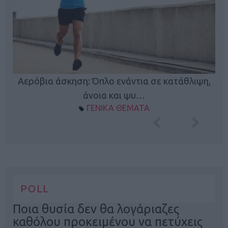
Κ
Αερόβια άσκηση: Όπλο ενάντια σε κατάθλιψη,
φή
άνοια και ψυ…
ΓΕΝΙΚΑ ΘΕΜΑΤΑ
POLL
Ποια θυσία δεν θα λογάριαζες
καθόλου προκειμένου να πετύχεις