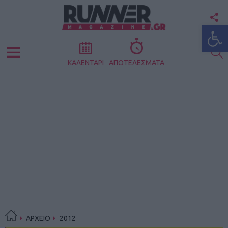
F
Ανοίξτε
U
S
Menu
ΚΑΛΕΝΤΑΡΙ
ΑΠΟΤΕΛΕΣΜΑΤΑ
ΑΡΧΕΙΟ
2012