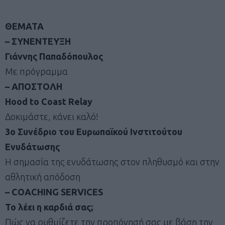
ΘΕΜΑΤΑ
– ΣΥΝΕΝΤΕΥΞΗ
Γιάννης Παπαδόπουλος
Με πρόγραμμα
– ΑΠΟΣΤΟΛΗ
Hood to Coast Relay
Δοκιμάστε, κάνει καλό!
3ο Συνέδριο του Ευρωπαϊκού Ινστιτούτου
Ενυδάτωσης
Η σημασία της ενυδάτωσης στον πληθυσμό και στην
αθλητική απόδοση
– COACHING SERVICES
Το λέει η καρδιά σας;
Πώς να ρυθμίζετε την προπόνησή σας με βάση την