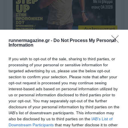
runnermagazine.gr -
Do Not Process My Personal
Information
If you wish to opt-out of the sale, sharing to third parties, or
processing of your personal or sensitive information for
targeted advertising by us, please use the below opt-out
section to confirm your selection. Please note that after your
opt-out request is processed you may continue seeing
interest-based ads based on personal information utilized by
us or personal information disclosed to third parties prior to
your opt-out. You may separately opt-out of the further
disclosure of your personal information by third parties on the
Γίνε Συνδρομητής
IAB’s list of downstream participants. This information may
also be disclosed by us to third parties on the
IAB’s List of
Downstream Participants
that may further disclose it to other