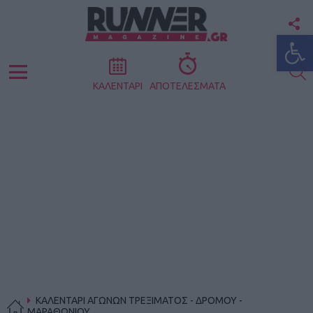
F
Ανοίξτε
U
S
Menu
ΚΑΛΕΝΤΑΡΙ
ΑΠΟΤΕΛΕΣΜΑΤΑ
ΚΑΛΕΝΤΑΡΙ ΑΓΩΝΩΝ ΤΡΕΞΙΜΑΤΟΣ - ΔΡΟΜΟΥ -
ΜΑΡΑΘΩΝΙΟΥ