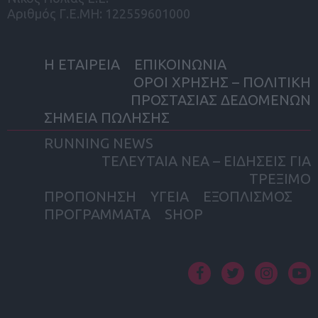
Αριθμός Γ.Ε.ΜΗ: 122559601000
Η ΕΤΑΙΡΕΙΑ
ΕΠΙΚΟΙΝΩΝΙΑ
ΟΡΟΙ ΧΡΗΣΗΣ – ΠΟΛΙΤΙΚΗ
ΠΡΟΣΤΑΣΙΑΣ ΔΕΔΟΜΕΝΩΝ
ΣΗΜΕΙΑ ΠΩΛΗΣΗΣ
RUNNING NEWS
ΤΕΛΕΥΤΑΙΑ ΝΕΑ – ΕΙΔΗΣΕΙΣ ΓΙΑ
ΤΡΕΞΙΜΟ
ΠΡΟΠΟΝΗΣΗ
ΥΓΕΙΑ
ΕΞΟΠΛΙΣΜΟΣ
ΠΡΟΓΡΑΜΜΑΤΑ
SHOP
facebook
twitter
instagram
yout