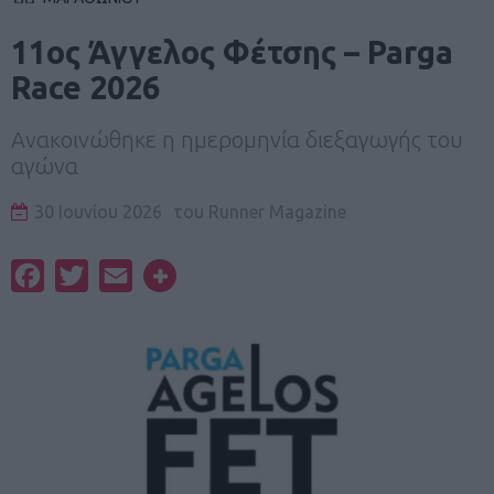
11ος Άγγελος Φέτσης – Parga
Race 2026
Ανακοινώθηκε η ημερομηνία διεξαγωγής του
αγώνα
30 Ιουνίου 2026
του
Runner Magazine
Facebook
Twitter
Email