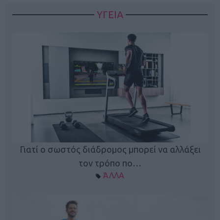
ΥΓΕΙΑ
Γιατί ο σωστός διάδρομος μπορεί να αλλάξει
τον τρόπο πο…
ΆΛΛΑ