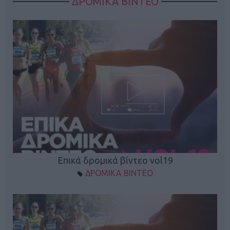
ΔΡΟΜΙΚΑ ΒΙΝΤΕΟ
Επικά δρομικά βίντεο vol19
ΔΡΟΜΙΚΑ ΒΙΝΤΕΟ