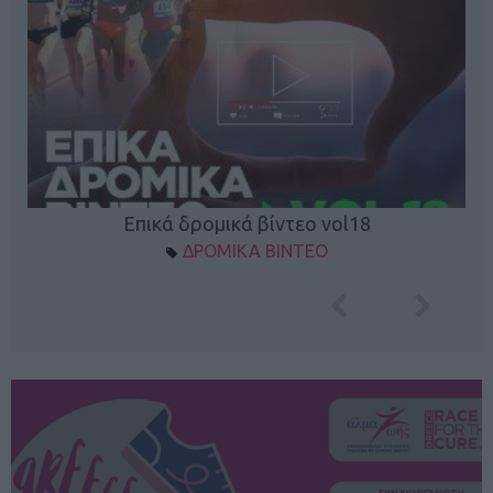
Επικά δρομικά βίντεο vol18
ΔΡΟΜΙΚΑ ΒΙΝΤΕΟ