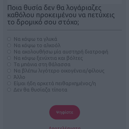
Ποια θυσία δεν θα λογάριαζες
καθόλου προκειμένου να πετύχεις
το δρομικό σου στόχο;
Να κόψω τα γλυκά
Να κόψω το αλκοόλ
Να ακολουθήσω μία αυστηρή διατροφή
Να κόψω ξενύχτια και βόλτες
Τα μπάνια στη θάλασσα
Να βλέπω λιγότερο οικογένεια/φίλους
Άλλο
Είμαι ήδη αρκετά πειθαρχημένος/η
Δεν θα θυσίαζα τίποτα
Αποτελέσματα