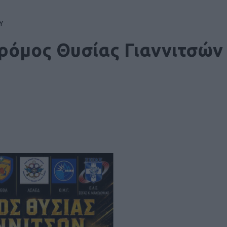
Υ
Δρόμος Θυσίας Γιαννιτσών