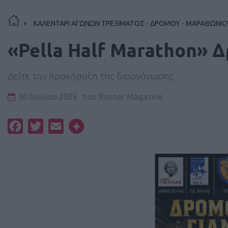
ΚΑΛΕΝΤΑΡΙ ΑΓΩΝΩΝ ΤΡΕΞΙΜΑΤΟΣ - ΔΡΟΜΟΥ - ΜΑΡΑΘΩΝΙΟ
«Pella Half Marathon» 
Δείτε την προκήρυξη της διοργάνωσης
30 Ιουνίου 2026
του
Runner Magazine
Facebook
Twitter
Email