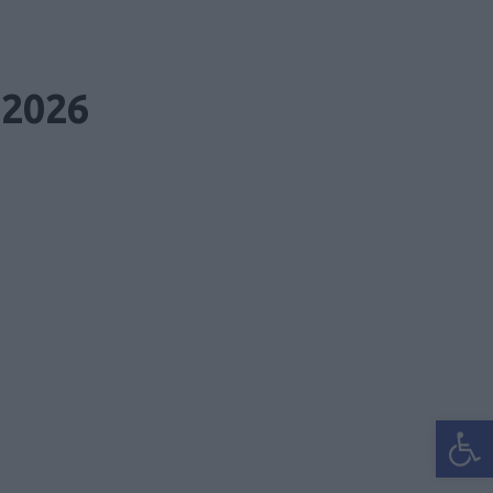
 2026
Ανοίξτε