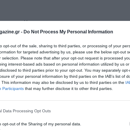
RATHON
΄΄
ΟΜΗ
ΔΥΝΑΜΙΚΟΥ
ΒΑΔΗΝ / ΕΛΕΥΘΕΡΟΥ
ΤΡΕΞΙΜΑΤΟΣ 5
azine.gr -
Do Not Process My Personal Information
ΕΛΕΥΘΕΡΟ ΤΡΕΞΙΜΟ & ΒΑΔΗΝ 1000μ.
to opt-out of the sale, sharing to third parties, or processing of your per
formation for targeted advertising by us, please use the below opt-out s
r selection. Please note that after your opt-out request is processed y
eing interest-based ads based on personal information utilized by us or
disclosed to third parties prior to your opt-out. You may separately opt-
losure of your personal information by third parties on the IAB’s list of
. This information may also be disclosed by us to third parties on the
IA
2026
Participants
that may further disclose it to other third parties.
Ν)
l Data Processing Opt Outs
o opt-out of the Sharing of my personal data.