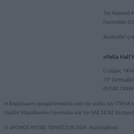
Την Κυριακή 4
Γιαννιτσών 20
Ακολουθεί η π
«Pella Hal
Ο Δήμος Πέλλ
η
14
Σεπτεμβρί
ΘΥΣΙΑΣ ΓΙΑΝ
Η διοργάνωση πραγματοποιείται υπό την αιγίδα του ΥΠΕΘΑ κ
Ομάδα Μαραθωνίου Γιαννιτσών και την ΕΑΣ ΣΕΓΑΣ Κεντρική
Ο ΔΡΟΜΟΣ ΘΥΣΙΑΣ ΓΙΑΝΝΙΤΣΩΝ 2026 περιλαμβάνει: