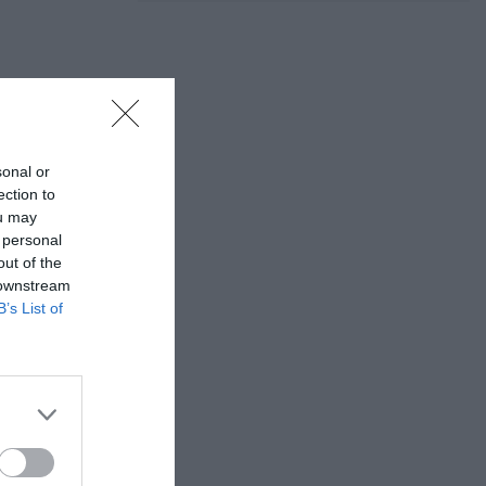
,5 km.
sonal or
ection to
ou may
 personal
out of the
 downstream
B’s List of