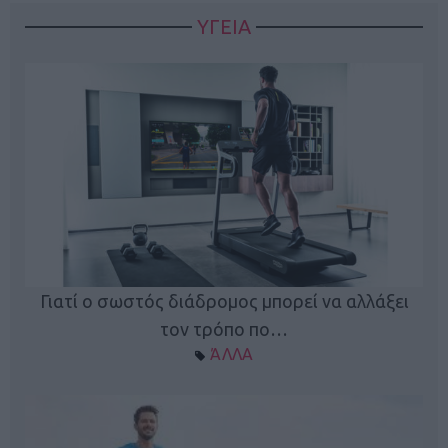
ΥΓΕΙΑ
Γιατί ο σωστός διάδρομος μπορεί να αλλάξει
τον τρόπο πο…
ΆΛΛΑ