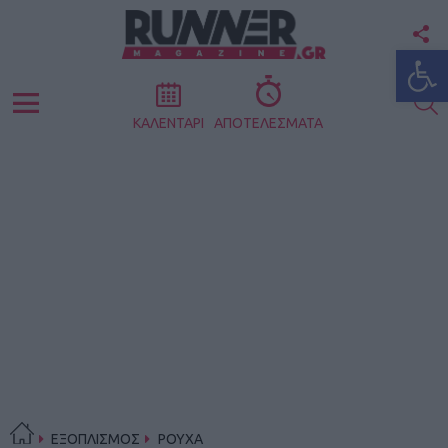
F
Ανοίξτε
U
S
Menu
ΚΑΛΕΝΤΑΡΙ
ΑΠΟΤΕΛΕΣΜΑΤΑ
ΕΞΟΠΛΙΣΜΟΣ
ΡΟΥΧΑ