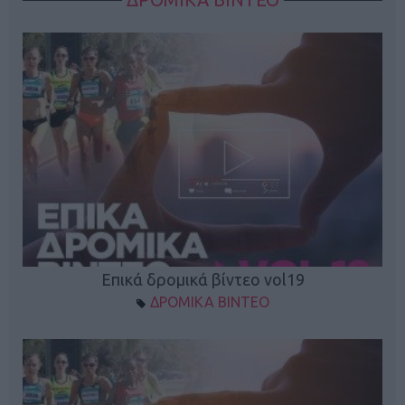
Επικά δρομικά βίντεο vol19
ΔΡΟΜΙΚΑ ΒΙΝΤΕΟ