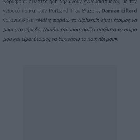
Κορυφαίοι αθλητές ήδη δηλώνουν ενθουσιασμένοι, με τον
γνωστό παίκτη των Portland Trail Blazers,
Damian Lillard
να αναφέρει:
«Μόλις φοράω το Alphaskin είμαι έτοιμος να
μπω στο γήπεδο. Νιώθω ότι υποστηρίζει απόλυτα το σώμα
μου και είμαι έτοιμος να ξεκινήσω το παιχνίδι μου»
.