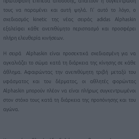
πρωτοφανή επίπεδα απόδοσης, απαιτούν η συγκέντρωσή
τους να παραμένει και αυτή ψηλά. Γι’ αυτό το λόγο, ο
σχεδιασμός kinetic της νέας σειράς adidas Alphaskin
εξαλείφει κάθε ανεπιθύμητο περισπασμό και προσφέρει
πλήρη ελευθερία κινήσεων.
Η σειρά Alphaskin είναι προσεκτικά σχεδιασμένη για να
αγκαλιάζει το σώμα κατά τη διάρκεια της κίνησης σε κάθε
άθλημα. Αφαιρώντας την ανεπιθύμητη τριβή μεταξύ του
υφάσματος και του δέρματος, οι αθλητές φορώντας
Alphaskin μπορούν πλέον να είναι πλήρως συγκεντρωμένοι
στον στόχο τους κατά τη διάρκεια της προπόνησης και του
αγώνα.