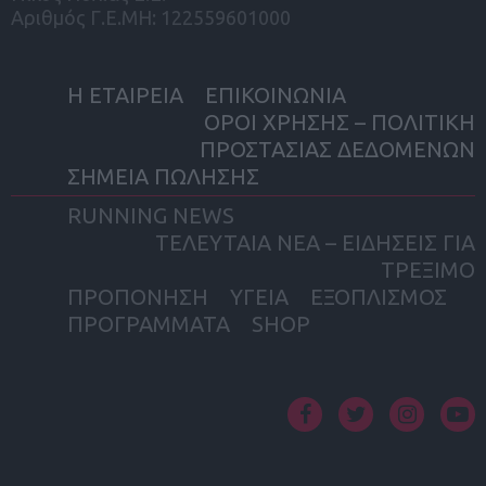
Αριθμός Γ.Ε.ΜΗ: 122559601000
Η ΕΤΑΙΡΕΙΑ
ΕΠΙΚΟΙΝΩΝΙΑ
ΟΡΟΙ ΧΡΗΣΗΣ – ΠΟΛΙΤΙΚΗ
ΠΡΟΣΤΑΣΙΑΣ ΔΕΔΟΜΕΝΩΝ
ΣΗΜΕΙΑ ΠΩΛΗΣΗΣ
RUNNING NEWS
ΤΕΛΕΥΤΑΙΑ ΝΕΑ – ΕΙΔΗΣΕΙΣ ΓΙΑ
ΤΡΕΞΙΜΟ
ΠΡΟΠΟΝΗΣΗ
ΥΓΕΙΑ
ΕΞΟΠΛΙΣΜΟΣ
ΠΡΟΓΡΑΜΜΑΤΑ
SHOP
facebook
twitter
instagram
yout