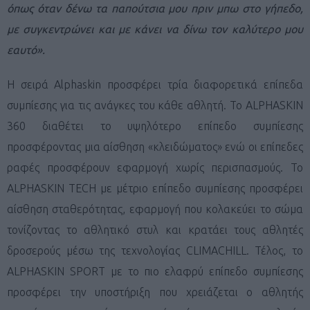
όπως όταν δένω τα παπούτσια μου πριν μπω στο γήπεδο,
με συγκεντρώνει και με κάνει να δίνω τον καλύτερο μου
εαυτό».
Η σειρά Alphaskin προσφέρει τρία διαφορετικά επίπεδα
συμπίεσης για τις ανάγκες του κάθε αθλητή. To ALPHASKIN
360 διαθέτει το υψηλότερο επίπεδο συμπίεσης
προσφέροντας μια αίσθηση «κλειδώματος» ενώ οι επίπεδες
ραφές προσφέρουν εφαρμογή χωρίς περισπασμούς. To
ALPHASKIN TECH με μέτριo επίπεδο συμπίεσης προσφέρει
αίσθηση σταθερότητας, εφαρμογή που κολακεύει το σώμα
τονίζοντας το αθλητικό στυλ και κρατάει τους αθλητές
δροσερούς μέσω της τεχνολογίας CLIMACHILL. Τέλος, το
ALPHASKIN SPORT με το πιο ελαφρύ επίπεδο συμπίεσης
προσφέρει την υποστήριξη που χρειάζεται ο αθλητής