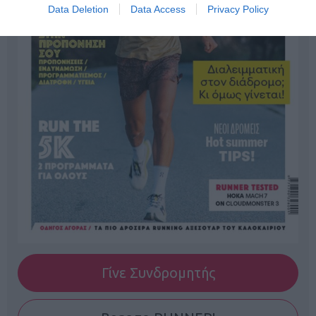
Data Deletion
Data Access
Privacy Policy
Γίνε Συνδρομητής