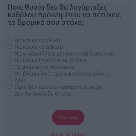
Ποια θυσία δεν θα λογάριαζες
καθόλου προκειμένου να πετύχεις
το δρομικό σου στόχο;
Να κόψω τα γλυκά
Να κόψω το αλκοόλ
Να ακολουθήσω μία αυστηρή διατροφή
Να κόψω ξενύχτια και βόλτες
Τα μπάνια στη θάλασσα
Να βλέπω λιγότερο οικογένεια/φίλους
Άλλο
Είμαι ήδη αρκετά πειθαρχημένος/η
Δεν θα θυσίαζα τίποτα
Αποτελέσματα