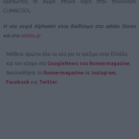
κρατώντας το σώμα στεγνό χάρη στην τεχνολογία
CLIMACOOL.
Η νέα σειρά Alphaskin είναι διαθέσιμη στα adidas Stores
και στο
adidas.gr
Μάθετε πρώτοι όλα τα νέα για το τρέξιμο στην Ελλάδα
και τον κόσμο στο
GoogleNews του Runnermagazine
.
Ακολουθήστε το
Runnermagazine
σε
Instagram
,
Facebook
και
Twitter
.