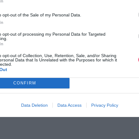
In
o opt-out of the Sale of my Personal Data.
In
to opt-out of processing my Personal Data for Targeted
ing.
In
o opt-out of Collection, Use, Retention, Sale, and/or Sharing
ersonal Data that Is Unrelated with the Purposes for which it
lected.
Out
CONFIRM
Data Deletion
Data Access
Privacy Policy