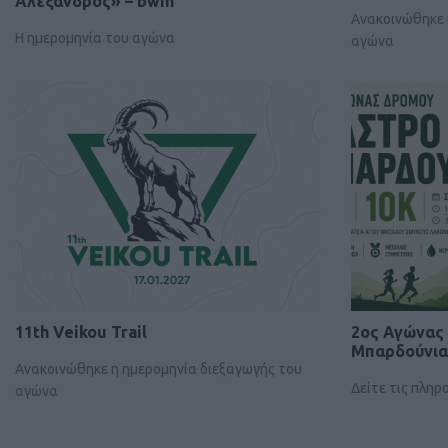
Αλέξανδρος» – bwin
Ανακοινώθηκε 
Η ημερομηνία του αγώνα
αγώνα
11th Veikou Trail
2ος Αγώνας
Μπαρδούνια
Ανακοινώθηκε η ημερομηνία διεξαγωγής του
Δείτε τις πλη
αγώνα