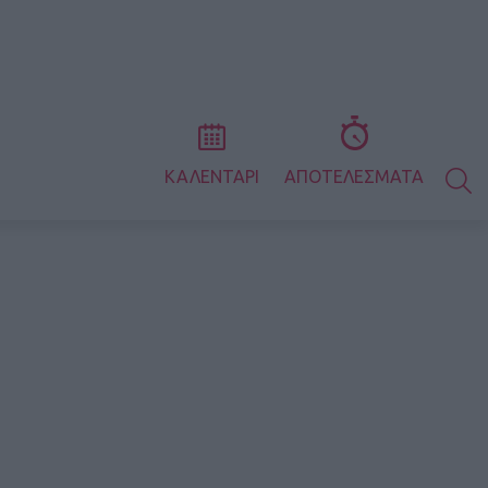
S
ΚΑΛΕΝΤΑΡΙ
ΑΠΟΤΕΛΕΣΜΑΤΑ