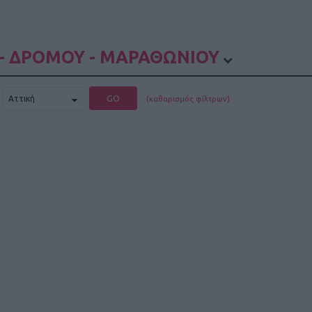
- ΔΡΟΜΟΥ - ΜΑΡΑΘΩΝΙΟΥ
GO
(καθαρισμός φίλτρων)