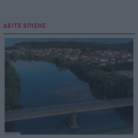
ΔΕΙΤΕ ΕΠΙΣΗΣ