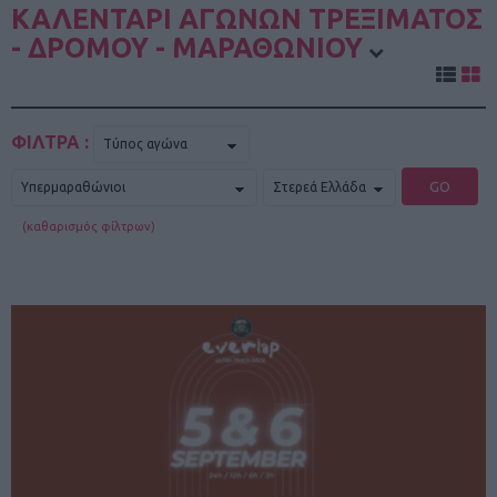
ΚΑΛΕΝΤΑΡΙ ΑΓΩΝΩΝ ΤΡΕΞΙΜΑΤΟΣ
- ΔΡΟΜΟΥ - ΜΑΡΑΘΩΝΙΟΥ
ΦΙΛΤΡΑ :
GO
(καθαρισμός φίλτρων)