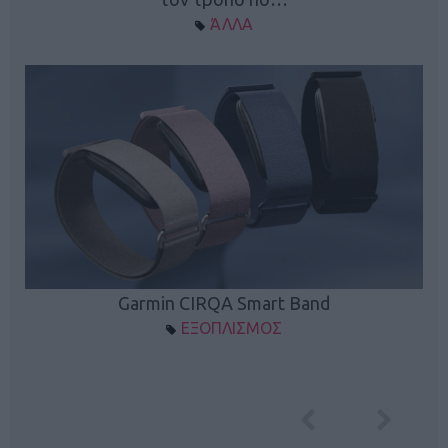
ΆΛΛΑ
Garmin CIRQA Smart Band
ΕΞΟΠΛΙΣΜΟΣ