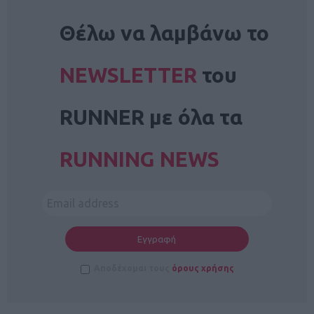
NEWSLETTER
Θέλω να λαμβάνω το
NEWSLETTER
του
RUNNER με όλα τα
RUNNING NEWS
Αποδέχομαι τους
όρους χρήσης