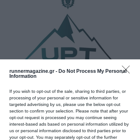
runnermagazine.gr -
Do Not Process My Personal
Information
If you wish to opt-out of the sale, sharing to third parties, or
Ultra Pelion Trail 2026
processing of your personal or sensitive information for
targeted advertising by us, please use the below opt-out
Δείτε τις πληροφορίες της διοργάνωσης
section to confirm your selection. Please note that after your
opt-out request is processed you may continue seeing
interest-based ads based on personal information utilized by
us or personal information disclosed to third parties prior to
your opt-out. You may separately opt-out of the further