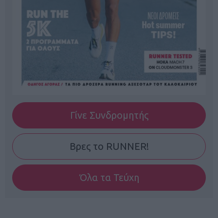
Γίνε Συνδρομητής
Βρες το RUNNER!
Όλα τα Τεύχη