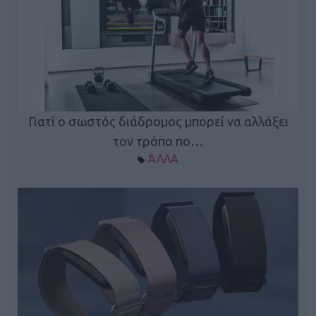
ς
Γιατί ο σωστός διάδρομος μπορεί να αλλάξει
τον τρόπο πο…
ΆΛΛΑ