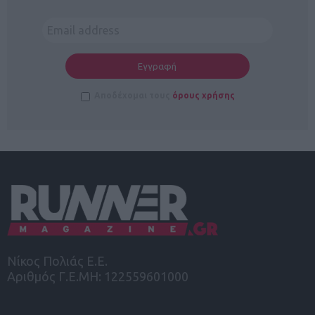
Αποδέχομαι τους
όρους χρήσης
Νίκος Πολιάς Ε.Ε.
Αριθμός Γ.Ε.ΜΗ: 122559601000