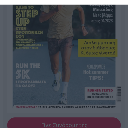
Γίνε Συνδρομητής