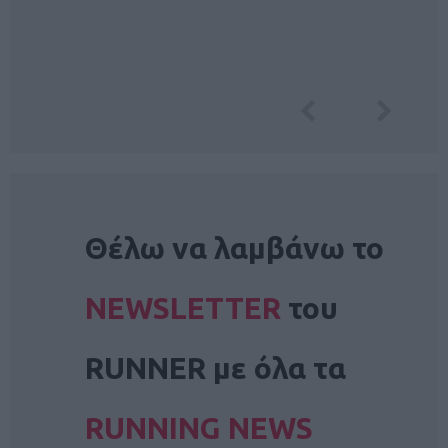
NEWSLETTER
Θέλω να λαμβάνω το
NEWSLETTER
του
RUNNER με όλα τα
RUNNING NEWS