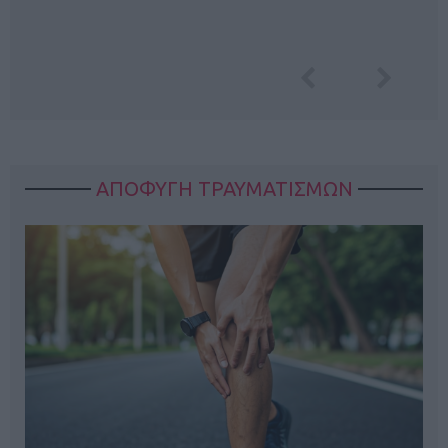
ΑΠΟΦΥΓΗ ΤΡΑΥΜΑΤΙΣΜΩΝ