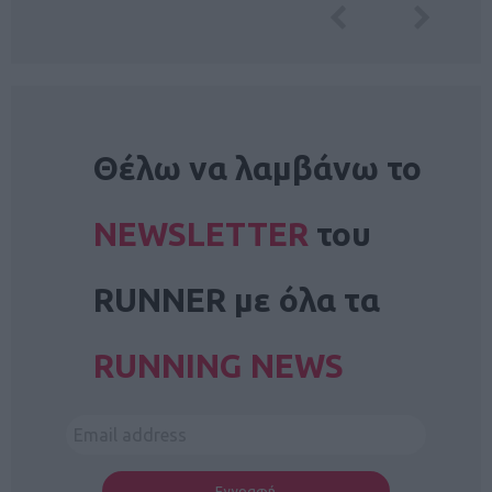
NEWSLETTER
Θέλω να λαμβάνω το
NEWSLETTER
του
RUNNER με όλα τα
RUNNING NEWS