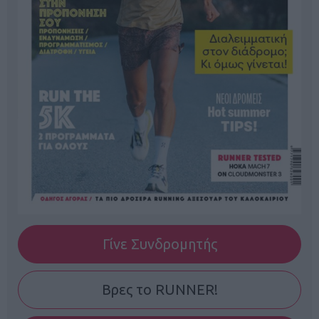
Γίνε Συνδρομητής
Βρες το RUNNER!