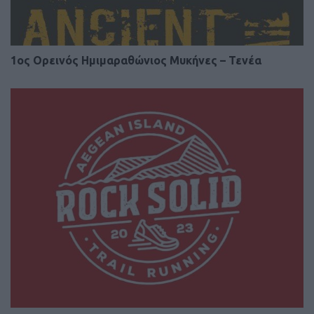
1ος Ορεινός Ημιμαραθώνιος Μυκήνες – Τενέα