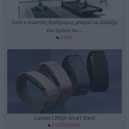
ς
Γιατί ο σωστός διάδρομος μπορεί να αλλάξει
τον τρόπο πο…
ΆΛΛΑ
Garmin CIRQA Smart Band
ΕΞΟΠΛΙΣΜΟΣ