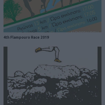
4th Flampouro Race 2019