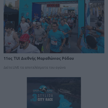
11ος TUI Διεθνής Mαραθώνιος Ρόδου
Δείτε LIVE τα αποτελέσματα του αγώνα