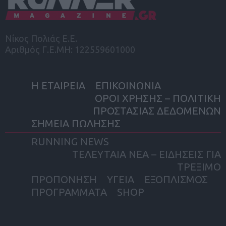
Νίκος Πολιάς Ε.Ε.
Αριθμός Γ.Ε.ΜΗ: 122559601000
Η ΕΤΑΙΡΕΙΑ
ΕΠΙΚΟΙΝΩΝΙΑ
ΟΡΟΙ ΧΡΗΣΗΣ – ΠΟΛΙΤΙΚΗ
ΠΡΟΣΤΑΣΙΑΣ ΔΕΔΟΜΕΝΩΝ
ΣΗΜΕΙΑ ΠΩΛΗΣΗΣ
RUNNING NEWS
ΤΕΛΕΥΤΑΙΑ ΝΕΑ – ΕΙΔΗΣΕΙΣ ΓΙΑ
ΤΡΕΞΙΜΟ
ΠΡΟΠΟΝΗΣΗ
ΥΓΕΙΑ
ΕΞΟΠΛΙΣΜΟΣ
ΠΡΟΓΡΑΜΜΑΤΑ
SHOP
facebook
twitter
instagram
yout