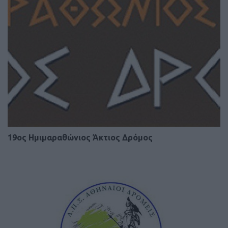
19ος Ημιμαραθώνιος Άκτιος Δρόμος