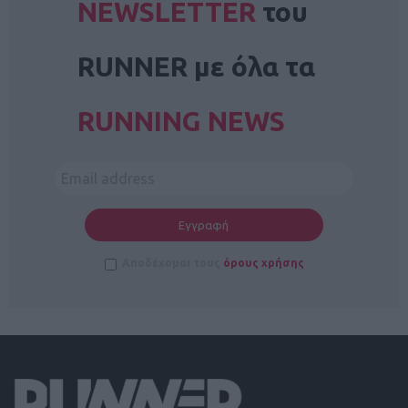
NEWSLETTER
του
RUNNER με όλα τα
RUNNING NEWS
Αποδέχομαι τους
όρους χρήσης