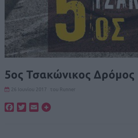
5ος Τσακώνικος Δρόμος
26 Ιουνίου 2017
του
Runner
Facebook
Twitter
Email