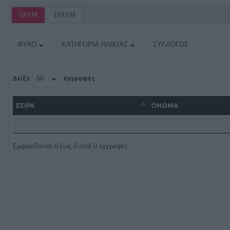
5ΧΛΜ
16ΧΛΜ
Δείξε
εγγραφές
ΣΕΙΡΑ
ΌΝΟΜΑ
Εμφανίζονται 0 έως 0 από 0 εγγραφές