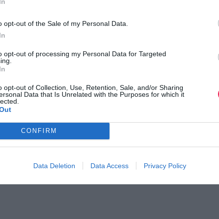
In
o opt-out of the Sale of my Personal Data.
In
to opt-out of processing my Personal Data for Targeted
ing.
In
o opt-out of Collection, Use, Retention, Sale, and/or Sharing
ersonal Data that Is Unrelated with the Purposes for which it
lected.
Out
CONFIRM
Data Deletion
Data Access
Privacy Policy