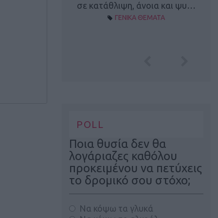
Α ΘΕΜΑΤΑ
σε κατάθλιψη, άνοια και ψυ…
ΓΕΝΙΚΑ ΘΕΜΑΤΑ
POLL
Ποια θυσία δεν θα
λογάριαζες καθόλου
προκειμένου να πετύχεις
το δρομικό σου στόχο;
Να κόψω τα γλυκά