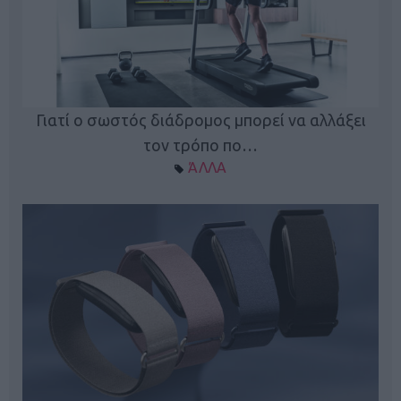
ς
Γιατί ο σωστός διάδρομος μπορεί να αλλάξει
τον τρόπο πο…
ΆΛΛΑ