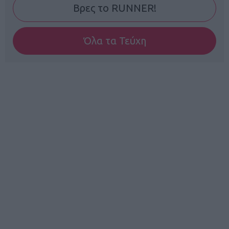
Βρες το RUNNER!
Όλα τα Τεύχη