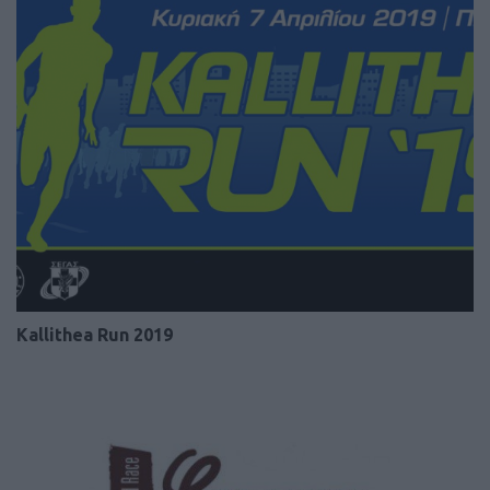
Kallithea Run 2019