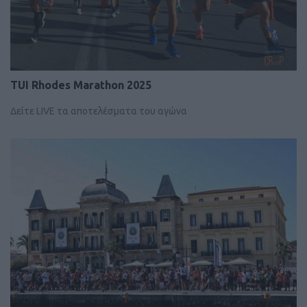
TUI Rhodes Marathon 2025
Δείτε LIVE τα αποτελέσματα του αγώνα