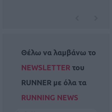
NEWSLETTER
Θέλω να λαμβάνω το
NEWSLETTER
του
RUNNER με όλα τα
RUNNING NEWS