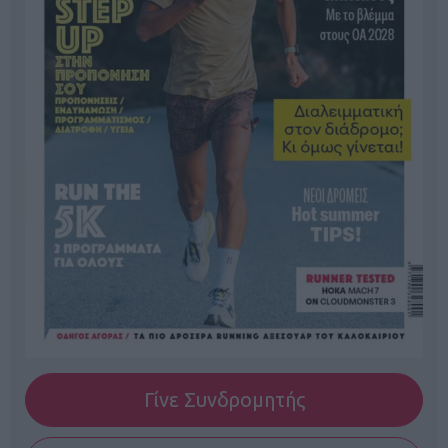
Γίνε Συνδρομητής