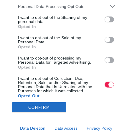
Personal Data Processing Opt Outs
I want to opt-out of the Sharing of my
personal data.
Opted In
I want to opt-out of the Sale of my
Personal Data.
Opted In
I want to opt-out of processing my
Personal Data for Targeted Advertising.
Opted In
I want to opt-out of Collection, Use,
Retention, Sale, and/or Sharing of my
Personal Data that Is Unrelated with the
Purposes for which it was collected.
Opted Out
CONFIRM
Data Deletion
Data Access
Privacy Policy