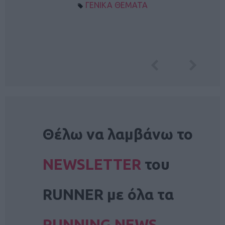
ΓΕΝΙΚΑ ΘΕΜΑΤΑ
NEWSLETTER
Θέλω να λαμβάνω το
NEWSLETTER
του
RUNNER με όλα τα
RUNNING NEWS