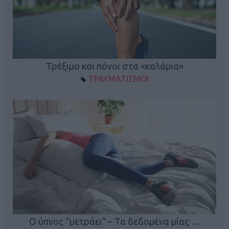
ο
Τρέξιμο και πόνοι στα «καλάμια»
ΤΡΑΥΜΑΤΙΣΜΟΙ
Ο ύπνος “μετράει” – Τα δεδομένα μίας …