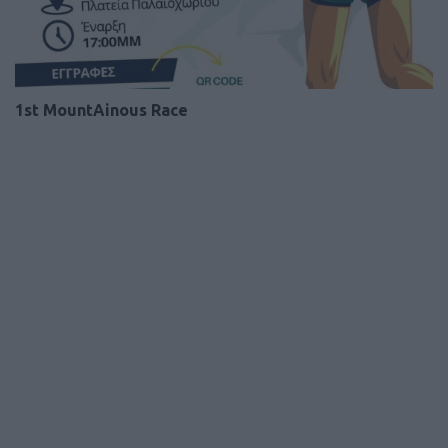
1st MountAinous Race