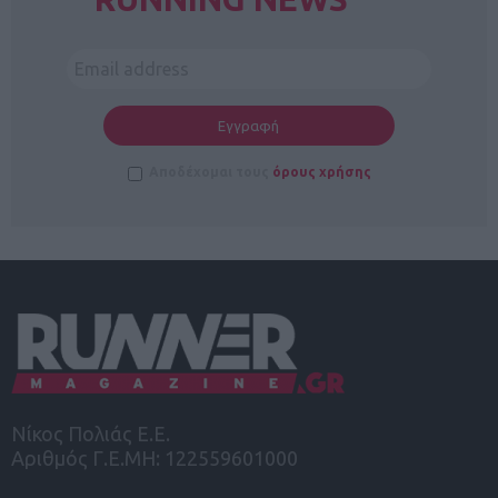
Αποδέχομαι τους
όρους χρήσης
Νίκος Πολιάς Ε.Ε.
Αριθμός Γ.Ε.ΜΗ: 122559601000