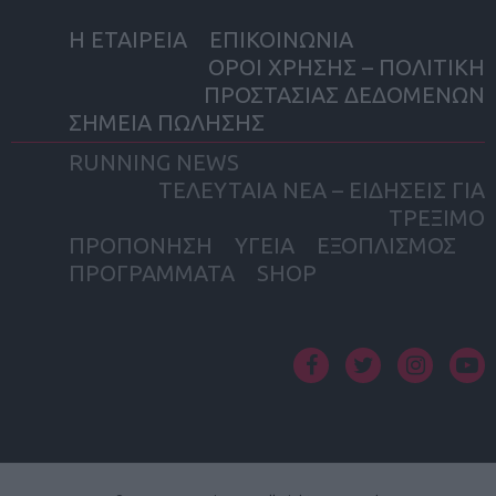
Η ΕΤΑΙΡΕΙΑ
ΕΠΙΚΟΙΝΩΝΙΑ
ΟΡΟΙ ΧΡΗΣΗΣ – ΠΟΛΙΤΙΚΗ
ΠΡΟΣΤΑΣΙΑΣ ΔΕΔΟΜΕΝΩΝ
ΣΗΜΕΙΑ ΠΩΛΗΣΗΣ
RUNNING NEWS
ΤΕΛΕΥΤΑΙΑ ΝΕΑ – ΕΙΔΗΣΕΙΣ ΓΙΑ
ΤΡΕΞΙΜΟ
ΠΡΟΠΟΝΗΣΗ
ΥΓΕΙΑ
ΕΞΟΠΛΙΣΜΟΣ
ΠΡΟΓΡΑΜΜΑΤΑ
SHOP
facebook
twitter
instagram
yout