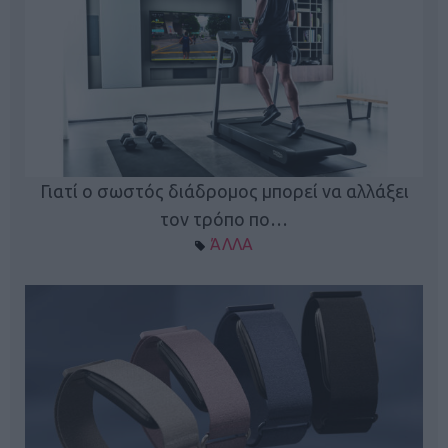
ς
Γιατί ο σωστός διάδρομος μπορεί να αλλάξει
τον τρόπο πο…
ΆΛΛΑ