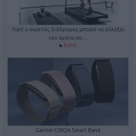
ς
Γιατί ο σωστός διάδρομος μπορεί να αλλάξει
τον τρόπο πο…
ΆΛΛΑ
Garmin CIRQA Smart Band