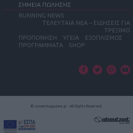
ΣΗΜΕΙΑ ΠΩΛΗΣΗΣ
RUNNING NEWS
ΤΕΛΕΥΤΑΙΑ ΝΕΑ – ΕΙΔΗΣΕΙΣ ΓΙΑ
ΤΡΕΞΙΜΟ
ΠΡΟΠΟΝΗΣΗ
ΥΓΕΙΑ
ΕΞΟΠΛΙΣΜΟΣ
ΠΡΟΓΡΑΜΜΑΤΑ
SHOP
facebook
twitter
instagram
yout
© runnermagazine.gr - All Rights Reserved.