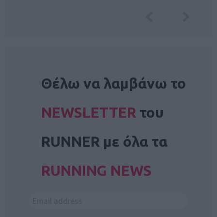
NEWSLETTER
Θέλω να λαμβάνω το
NEWSLETTER
του
RUNNER με όλα τα
RUNNING NEWS