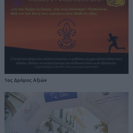
1ος Δρόμος Αξιών