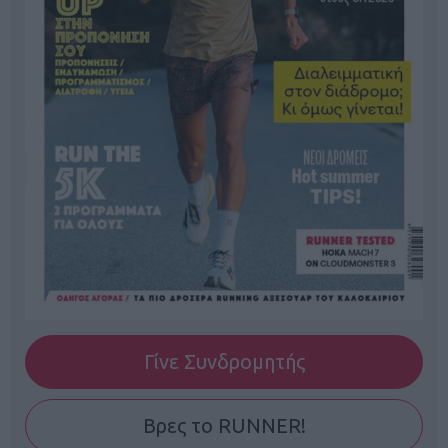
Γίνε Συνδρομητής
Βρες το RUNNER!