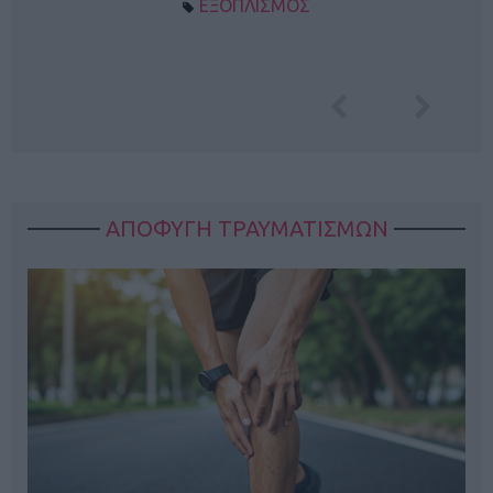
ΕΞΟΠΛΙΣΜΟΣ
ΑΠΟΦΥΓΗ ΤΡΑΥΜΑΤΙΣΜΩΝ