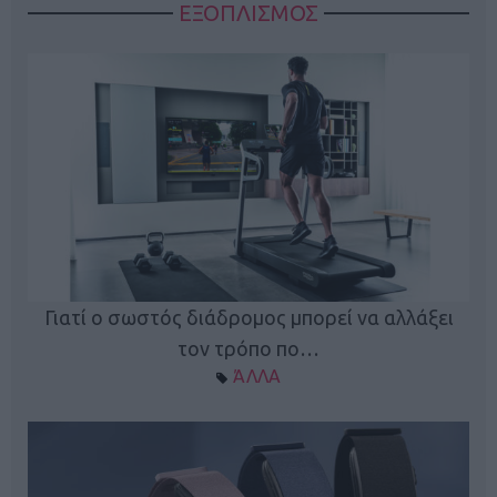
ΕΞΟΠΛΙΣΜΟΣ
ς
Γιατί ο σωστός διάδρομος μπορεί να αλλάξει
τον τρόπο πο…
ΆΛΛΑ