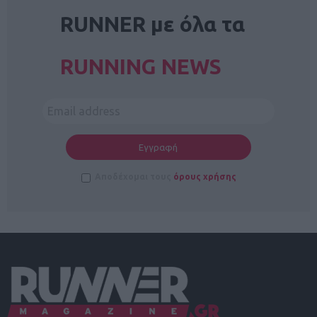
RUNNER με όλα τα
RUNNING NEWS
Αποδέχομαι τους
όρους χρήσης