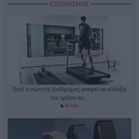
ΕΞΟΠΛΙΣΜΟΣ
ς
Γιατί ο σωστός διάδρομος μπορεί να αλλάξει
τον τρόπο πο…
ΆΛΛΑ