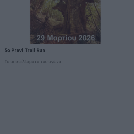
5o Pravi Trail Run
Τα αποτελέσματα του αγώνα