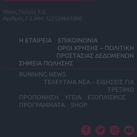
Νίκος Πολιάς Ε.Ε.
Αριθμός Γ.Ε.ΜΗ: 122559601000
Η ΕΤΑΙΡΕΙΑ
ΕΠΙΚΟΙΝΩΝΙΑ
ΟΡΟΙ ΧΡΗΣΗΣ – ΠΟΛΙΤΙΚΗ
ΠΡΟΣΤΑΣΙΑΣ ΔΕΔΟΜΕΝΩΝ
ΣΗΜΕΙΑ ΠΩΛΗΣΗΣ
RUNNING NEWS
ΤΕΛΕΥΤΑΙΑ ΝΕΑ – ΕΙΔΗΣΕΙΣ ΓΙΑ
ΤΡΕΞΙΜΟ
ΠΡΟΠΟΝΗΣΗ
ΥΓΕΙΑ
ΕΞΟΠΛΙΣΜΟΣ
ΠΡΟΓΡΑΜΜΑΤΑ
SHOP
facebook
twitter
instagram
yout