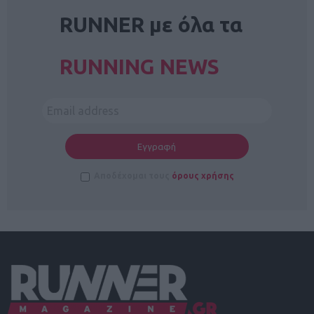
RUNNER με όλα τα
RUNNING NEWS
Αποδέχομαι τους
όρους χρήσης