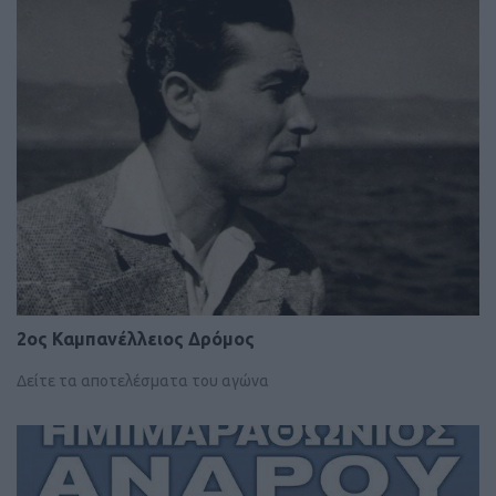
2ος Καμπανέλλειος Δρόμος
Δείτε τα αποτελέσματα του αγώνα