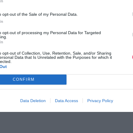
In
o opt-out of the Sale of my Personal Data.
In
to opt-out of processing my Personal Data for Targeted
ing.
In
o opt-out of Collection, Use, Retention, Sale, and/or Sharing
ersonal Data that Is Unrelated with the Purposes for which it
lected.
Out
CONFIRM
Data Deletion
Data Access
Privacy Policy