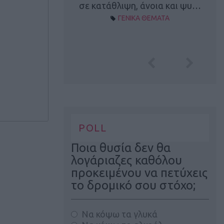
Α ΘΕΜΑΤΑ
σε κατάθλιψη, άνοια και ψυ…
ΓΕΝΙΚΑ ΘΕΜΑΤΑ
POLL
Ποια θυσία δεν θα
λογάριαζες καθόλου
προκειμένου να πετύχεις
το δρομικό σου στόχο;
Να κόψω τα γλυκά