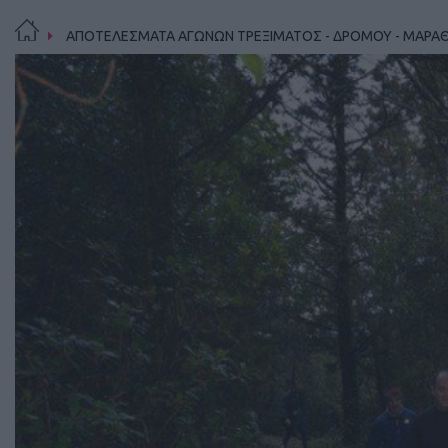
ΑΠΟΤΕΛΕΣΜΑΤΑ ΑΓΩΝΩΝ ΤΡΕΞΙΜΑΤΟΣ - ΔΡΟΜΟΥ - ΜΑΡΑ