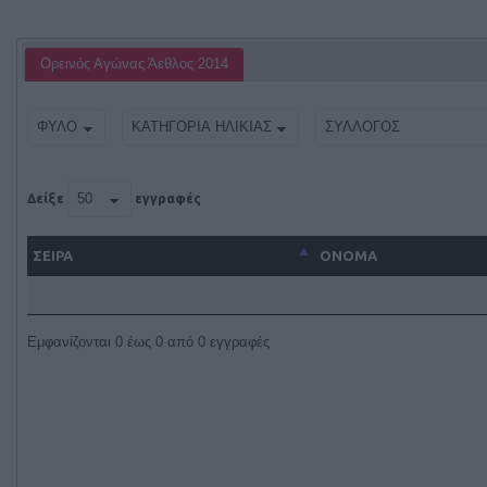
Ορεινός Αγώνας Άεθλος 2014
Δείξε
εγγραφές
ΣΕΙΡΑ
ΌΝΟΜΑ
Εμφανίζονται 0 έως 0 από 0 εγγραφές