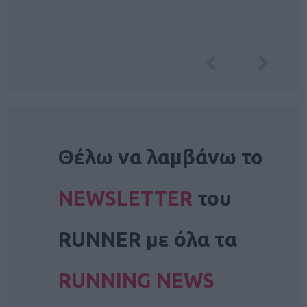
NEWSLETTER
Θέλω να λαμβάνω το
NEWSLETTER
του
RUNNER με όλα τα
RUNNING NEWS