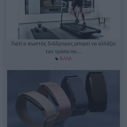
ς
Γιατί ο σωστός διάδρομος μπορεί να αλλάξει
τον τρόπο πο…
ΆΛΛΑ