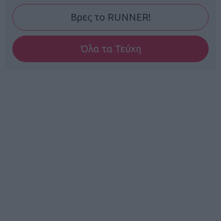
Βρες το RUNNER!
Όλα τα Τεύχη