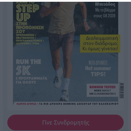
Γίνε Συνδρομητής