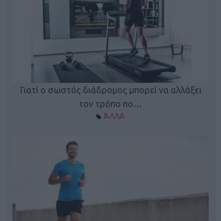
Γιατί ο σωστός διάδρομος μπορεί να αλλάξει
τον τρόπο πο…
ΆΛΛΑ