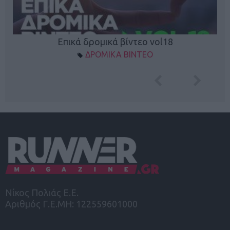
Επικά δρομικά βίντεο vol18
ΔΡΟΜΙΚΑ ΒΙΝΤΕΟ
Νίκος Πολιάς Ε.Ε.
Αριθμός Γ.Ε.ΜΗ: 122559601000