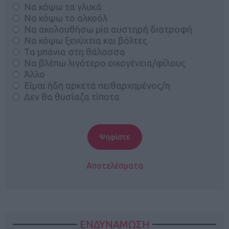
Να κόψω τα γλυκά
Να κόψω το αλκοόλ
Να ακολουθήσω μία αυστηρή διατροφή
Να κόψω ξενύχτια και βόλτες
Τα μπάνια στη θάλασσα
Να βλέπω λιγότερο οικογένεια/φίλους
Άλλο
Είμαι ήδη αρκετά πειθαρχημένος/η
Δεν θα θυσίαζα τίποτα
Αποτελέσματα
ΕΝΔΥΝΑΜΩΣΗ