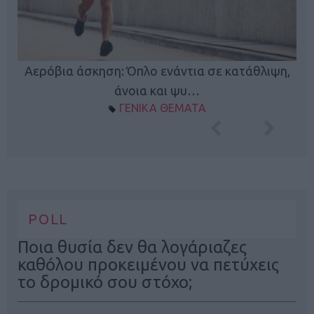
Κ
Αερόβια άσκηση: Όπλο ενάντια σε κατάθλιψη,
φή
άνοια και ψυ…
ΓΕΝΙΚΑ ΘΕΜΑΤΑ
POLL
Ποια θυσία δεν θα λογάριαζες
καθόλου προκειμένου να πετύχεις
το δρομικό σου στόχο;