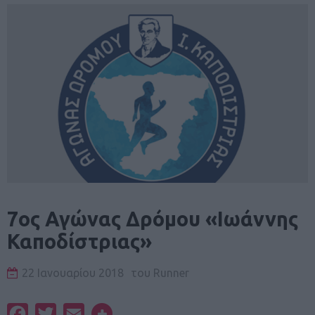
7ος Αγώνας Δρόμου «Ιωάννης
Καποδίστριας»
22 Ιανουαρίου 2018
του
Runner
Facebook
Twitter
Email