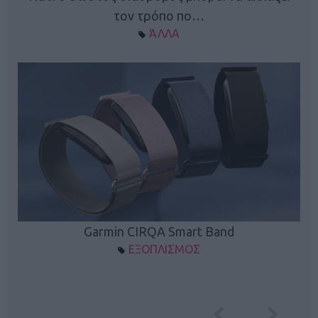
τον τρόπο πο…
ΆΛΛΑ
Garmin CIRQA Smart Band
ΕΞΟΠΛΙΣΜΟΣ