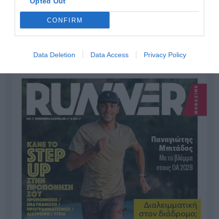
Opted Out
CONFIRM
Data Deletion
Data Access
Privacy Policy