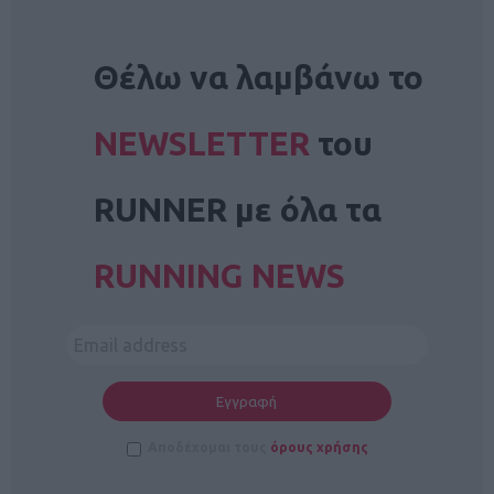
NEWSLETTER
Θέλω να λαμβάνω το
NEWSLETTER
του
RUNNER με όλα τα
RUNNING NEWS
Αποδέχομαι τους
όρους χρήσης