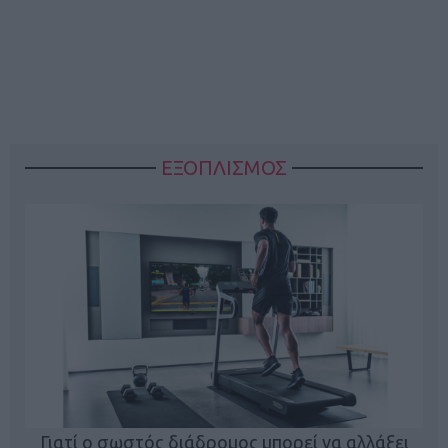
ΕΞΟΠΛΙΣΜΟΣ
ς
Γιατί ο σωστός διάδρομος μπορεί να αλλάξει