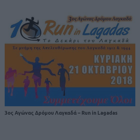
3ος Αγώνας Δρόμου Λαγκαδά – Run in Lagadas