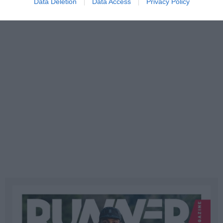
Data Deletion
Data Access
Privacy Policy