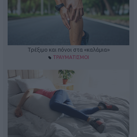
ο
Τρέξιμο και πόνοι στα «καλάμια»
ΤΡΑΥΜΑΤΙΣΜΟΙ