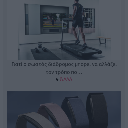
ς
Γιατί ο σωστός διάδρομος μπορεί να αλλάξει
τον τρόπο πο…
ΆΛΛΑ