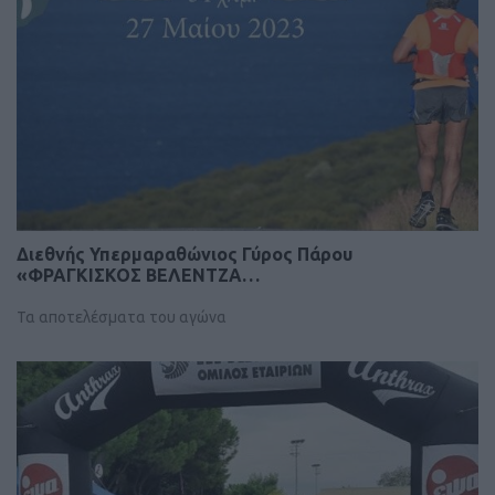
Διεθνής Υπερμαραθώνιος Γύρος Πάρου
«ΦΡΑΓΚΙΣΚΟΣ ΒΕΛΕΝΤΖΑ…
Τα αποτελέσματα του αγώνα