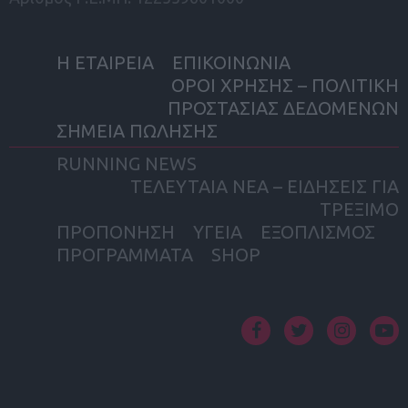
Η ΕΤΑΙΡΕΙΑ
ΕΠΙΚΟΙΝΩΝΙΑ
ΟΡΟΙ ΧΡΗΣΗΣ – ΠΟΛΙΤΙΚΗ
ΠΡΟΣΤΑΣΙΑΣ ΔΕΔΟΜΕΝΩΝ
ΣΗΜΕΙΑ ΠΩΛΗΣΗΣ
RUNNING NEWS
ΤΕΛΕΥΤΑΙΑ ΝΕΑ – ΕΙΔΗΣΕΙΣ ΓΙΑ
ΤΡΕΞΙΜΟ
ΠΡΟΠΟΝΗΣΗ
ΥΓΕΙΑ
ΕΞΟΠΛΙΣΜΟΣ
ΠΡΟΓΡΑΜΜΑΤΑ
SHOP
facebook
twitter
instagram
yout