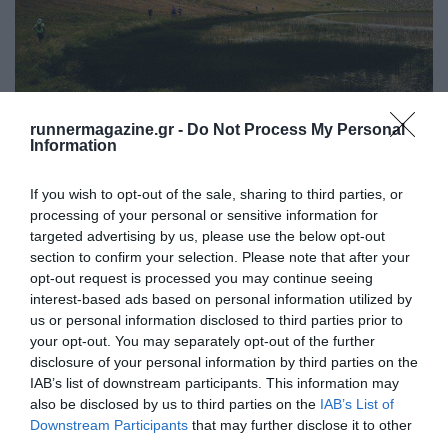
runnermagazine.gr -
Do Not Process My Personal
Zagori Mountain Running 2018
Information
If you wish to opt-out of the sale, sharing to third parties, or
processing of your personal or sensitive information for
targeted advertising by us, please use the below opt-out
section to confirm your selection. Please note that after your
opt-out request is processed you may continue seeing
interest-based ads based on personal information utilized by
us or personal information disclosed to third parties prior to
your opt-out. You may separately opt-out of the further
disclosure of your personal information by third parties on the
IAB’s list of downstream participants. This information may
also be disclosed by us to third parties on the
IAB’s List of
Downstream Participants
that may further disclose it to other
third parties.