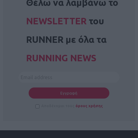
Θέλω να λαμβάνω το
NEWSLETTER
του
RUNNER με όλα τα
RUNNING NEWS
Αποδέχομαι τους
όρους χρήσης