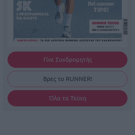
Γίνε Συνδρομητής
Βρες το RUNNER!
Όλα τα Τεύχη