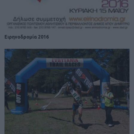
Eιρηνοδρομία 2016