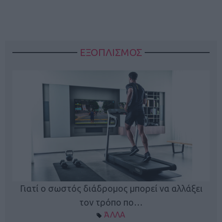
ΕΞΟΠΛΙΣΜΟΣ
ς
Γιατί ο σωστός διάδρομος μπορεί να αλλάξει
τον τρόπο πο…
ΆΛΛΑ