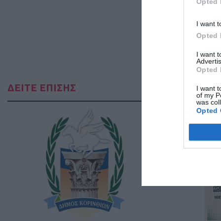
Opted 
I want t
Opted 
I want 
Advertis
Opted 
ΔΕΙΤΕ ΕΠΙΣΗΣ
I want t
of my P
was col
Opted 