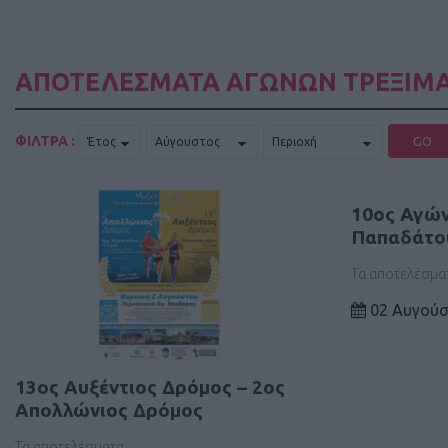
ΑΠΟΤΕΛΕΣΜΑΤΑ ΑΓΩΝΩΝ ΤΡΕΞΙΜΑ
ΦΙΛΤΡΑ :
GO
10ος Αγώ
Παπαδάτο
Τα αποτελέσμα
02 Αυγούσ
13ος Αυξέντιος Δρόμος – 2ος
Απολλώνιος Δρόμος
Τα αποτελέσματα