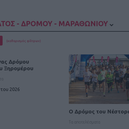
ΤΟΣ - ΔΡΟΜΟΥ - ΜΑΡΑΘΩΝΙΟΥ
(καθαρισμός φίλτρων)
νας Δρόμου
υ Ξηρομέρου
τα
του 2026
O Δρόμος του Νέστορ
Τα αποτελέσματα