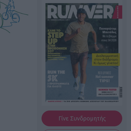
Γίνε Συνδρομητής