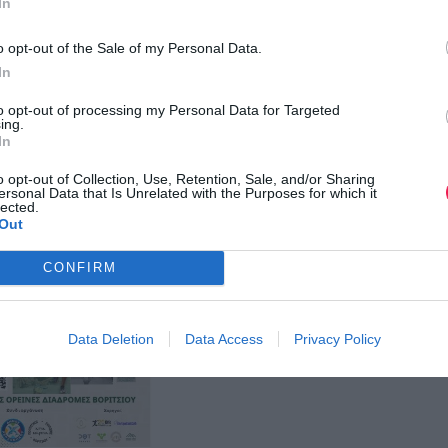
In
o opt-out of the Sale of my Personal Data.
In
to opt-out of processing my Personal Data for Targeted
ing.
In
o opt-out of Collection, Use, Retention, Sale, and/or Sharing
ersonal Data that Is Unrelated with the Purposes for which it
lected.
Out
Hydra’s Trail Event
CONFIRM
Data Deletion
Data Access
Privacy Policy