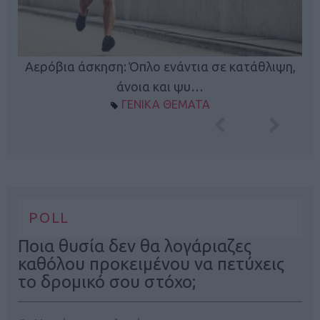
Κ
Αερόβια άσκηση: Όπλο ενάντια σε κατάθλιψη,
φή
άνοια και ψυ…
ΓΕΝΙΚΑ ΘΕΜΑΤΑ
POLL
Ποια θυσία δεν θα λογάριαζες
καθόλου προκειμένου να πετύχεις
το δρομικό σου στόχο;