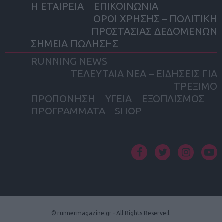
Η ΕΤΑΙΡΕΙΑ
ΕΠΙΚΟΙΝΩΝΙΑ
ΟΡΟΙ ΧΡΗΣΗΣ – ΠΟΛΙΤΙΚΗ
ΠΡΟΣΤΑΣΙΑΣ ΔΕΔΟΜΕΝΩΝ
ΣΗΜΕΙΑ ΠΩΛΗΣΗΣ
RUNNING NEWS
ΤΕΛΕΥΤΑΙΑ ΝΕΑ – ΕΙΔΗΣΕΙΣ ΓΙΑ
ΤΡΕΞΙΜΟ
ΠΡΟΠΟΝΗΣΗ
ΥΓΕΙΑ
ΕΞΟΠΛΙΣΜΟΣ
ΠΡΟΓΡΑΜΜΑΤΑ
SHOP
facebook
twitter
instagram
yout
© runnermagazine.gr - All Rights Reserved.