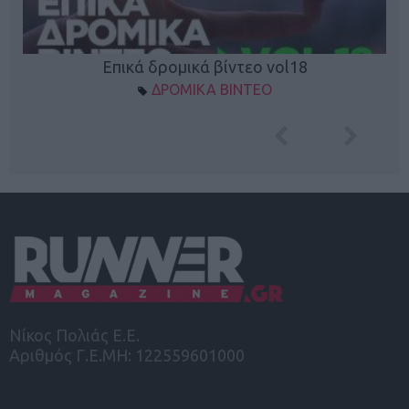
Επικά δρομικά βίντεο vol18
ΔΡΟΜΙΚΑ ΒΙΝΤΕΟ
Νίκος Πολιάς Ε.Ε.
Αριθμός Γ.Ε.ΜΗ: 122559601000