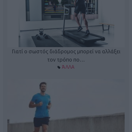
Γιατί ο σωστός διάδρομος μπορεί να αλλάξει
τον τρόπο πο…
ΆΛΛΑ