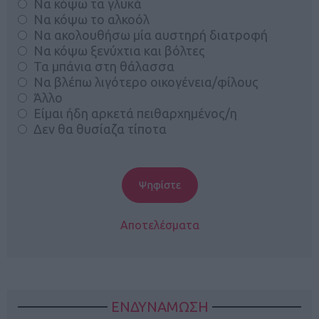
Να κόψω τα γλυκά
Να κόψω το αλκοόλ
Να ακολουθήσω μία αυστηρή διατροφή
Να κόψω ξενύχτια και βόλτες
Τα μπάνια στη θάλασσα
Να βλέπω λιγότερο οικογένεια/φίλους
Άλλο
Είμαι ήδη αρκετά πειθαρχημένος/η
Δεν θα θυσίαζα τίποτα
Αποτελέσματα
ΕΝΔΥΝΑΜΩΣΗ