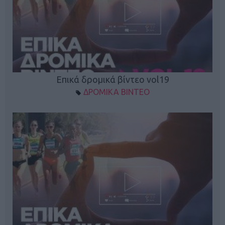
Επικά δρομικά βίντεο vol19
ΔΡΟΜΙΚΑ ΒΙΝΤΕΟ