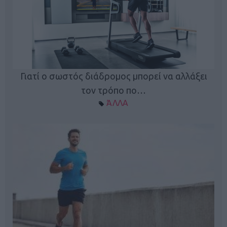
Γιατί ο σωστός διάδρομος μπορεί να αλλάξει
τον τρόπο πο…
ΆΛΛΑ