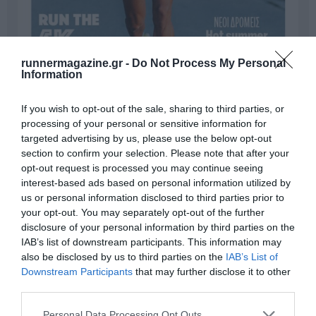
runnermagazine.gr -
Do Not Process My Personal
Information
If you wish to opt-out of the sale, sharing to third parties, or
processing of your personal or sensitive information for
targeted advertising by us, please use the below opt-out
section to confirm your selection. Please note that after your
Γίνε Συνδρομητής
opt-out request is processed you may continue seeing
interest-based ads based on personal information utilized by
us or personal information disclosed to third parties prior to
Βρες το RUNNER!
your opt-out. You may separately opt-out of the further
disclosure of your personal information by third parties on the
IAB’s list of downstream participants. This information may
Όλα τα Τεύχη
also be disclosed by us to third parties on the
IAB’s List of
Downstream Participants
that may further disclose it to other
third parties.
Personal Data Processing Opt Outs