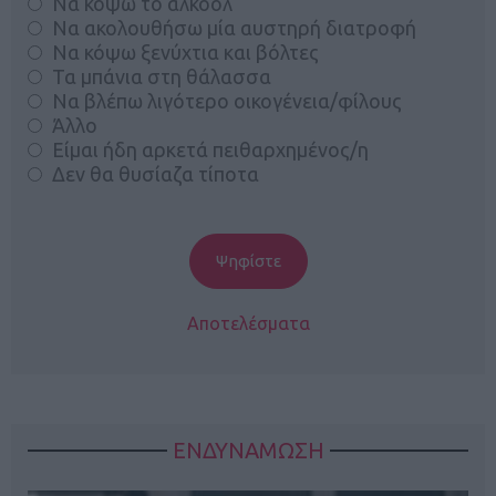
Να κόψω το αλκοόλ
Να ακολουθήσω μία αυστηρή διατροφή
Να κόψω ξενύχτια και βόλτες
Τα μπάνια στη θάλασσα
Να βλέπω λιγότερο οικογένεια/φίλους
Άλλο
Είμαι ήδη αρκετά πειθαρχημένος/η
Δεν θα θυσίαζα τίποτα
Αποτελέσματα
ΕΝΔΥΝΑΜΩΣΗ