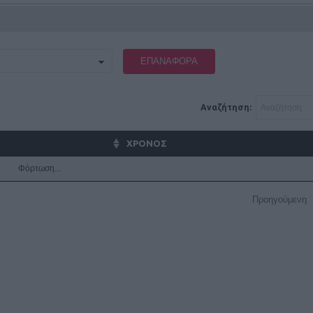
ΕΠΑΝΑΦΟΡΆ
Αναζήτηση:
ΧΡΟΝΟΣ
Φόρτωση...
Προηγούμενη