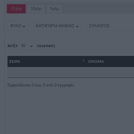
21χλμ
10χλμ
5χλμ
Δείξε
εγγραφές
ΣΕΙΡΑ
ΌΝΟΜΑ
Εμφανίζονται 0 έως 0 από 0 εγγραφές