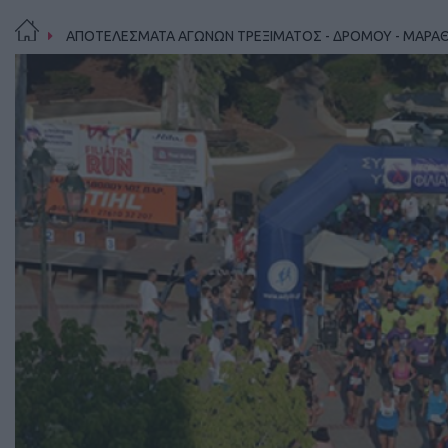
ΑΠΟΤΕΛΕΣΜΑΤΑ ΑΓΩΝΩΝ ΤΡΕΞΙΜΑΤΟΣ - ΔΡΟΜΟΥ - ΜΑΡΑ