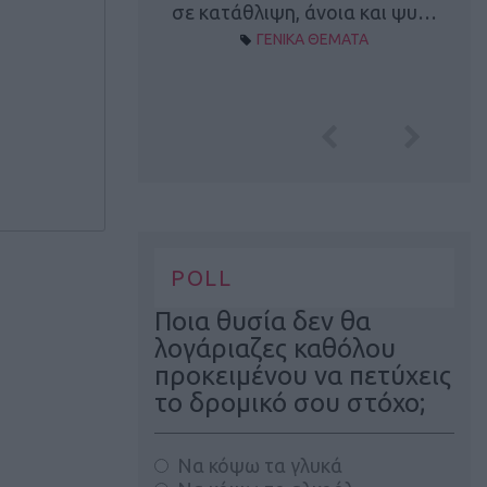
Α ΘΕΜΑΤΑ
σε κατάθλιψη, άνοια και ψυ…
ΓΕΝΙΚΑ ΘΕΜΑΤΑ
POLL
Ποια θυσία δεν θα
λογάριαζες καθόλου
προκειμένου να πετύχεις
το δρομικό σου στόχο;
Να κόψω τα γλυκά