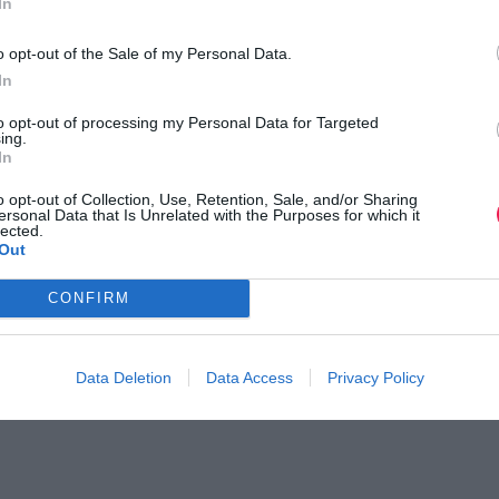
In
o opt-out of the Sale of my Personal Data.
In
to opt-out of processing my Personal Data for Targeted
ing.
In
o opt-out of Collection, Use, Retention, Sale, and/or Sharing
ersonal Data that Is Unrelated with the Purposes for which it
lected.
Out
CONFIRM
Data Deletion
Data Access
Privacy Policy