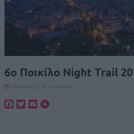
6ο Ποικίλο Night Trail 2
16 Ιουλίου 2018
του
Runner
Facebook
Twitter
Email