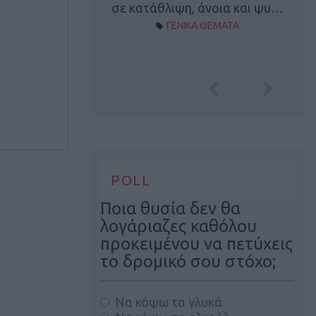
Α ΘΕΜΑΤΑ
σε κατάθλιψη, άνοια και ψυ…
ΓΕΝΙΚΑ ΘΕΜΑΤΑ
POLL
Ποια θυσία δεν θα
λογάριαζες καθόλου
προκειμένου να πετύχεις
το δρομικό σου στόχο;
Να κόψω τα γλυκά