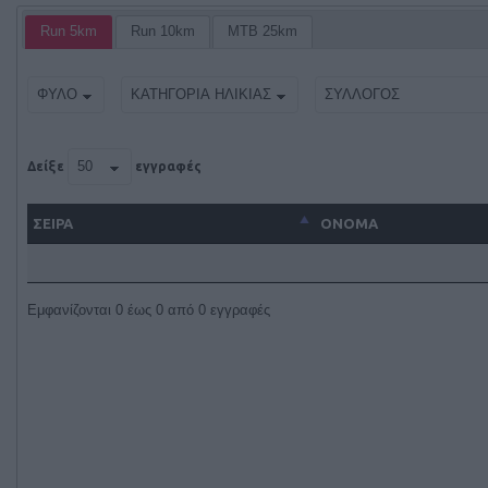
Run 5km
Run 10km
MTB 25km
Δείξε
εγγραφές
ΣΕΙΡΑ
ΌΝΟΜΑ
Εμφανίζονται 0 έως 0 από 0 εγγραφές