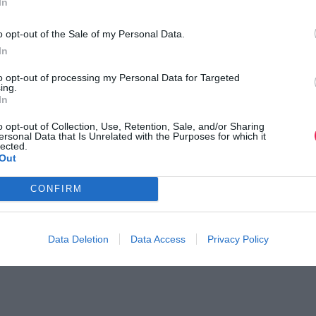
In
o opt-out of the Sale of my Personal Data.
In
to opt-out of processing my Personal Data for Targeted
ing.
In
o opt-out of Collection, Use, Retention, Sale, and/or Sharing
ersonal Data that Is Unrelated with the Purposes for which it
lected.
Out
CONFIRM
Data Deletion
Data Access
Privacy Policy