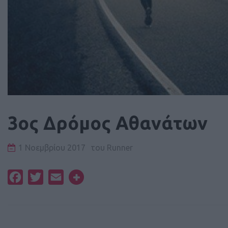
3ος Δρόμος Αθανάτων
1 Νοεμβρίου 2017
του
Runner
Facebook
Twitter
Email