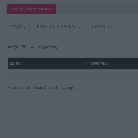
3oς Δρόμος Αθανατων
Δείξε
εγγραφές
ΣΕΙΡΑ
ΌΝΟΜΑ
Εμφανίζονται 0 έως 0 από 0 εγγραφές