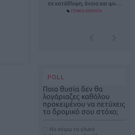
Α ΘΕΜΑΤΑ
σε κατάθλιψη, άνοια και ψυ…
ΓΕΝΙΚΑ ΘΕΜΑΤΑ
POLL
Ποια θυσία δεν θα
λογάριαζες καθόλου
προκειμένου να πετύχεις
το δρομικό σου στόχο;
Να κόψω τα γλυκά