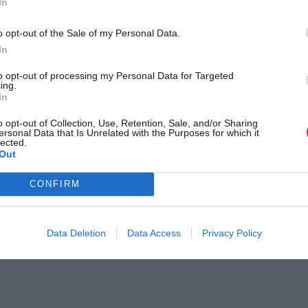
In
o opt-out of the Sale of my Personal Data.
In
to opt-out of processing my Personal Data for Targeted
ing.
In
o opt-out of Collection, Use, Retention, Sale, and/or Sharing
ersonal Data that Is Unrelated with the Purposes for which it
lected.
Out
CONFIRM
Data Deletion
Data Access
Privacy Policy