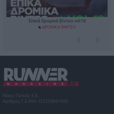
Επικά δρομικά βίντεο vol18
ΔΡΟΜΙΚΑ ΒΙΝΤΕΟ
Νίκος Πολιάς Ε.Ε.
Αριθμός Γ.Ε.ΜΗ: 122559601000