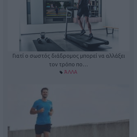
Γιατί ο σωστός διάδρομος μπορεί να αλλάξει
τον τρόπο πο…
ΆΛΛΑ