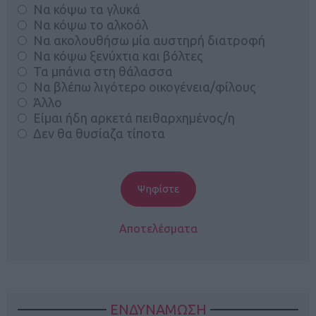
Να κόψω τα γλυκά
Να κόψω το αλκοόλ
Να ακολουθήσω μία αυστηρή διατροφή
Να κόψω ξενύχτια και βόλτες
Τα μπάνια στη θάλασσα
Να βλέπω λιγότερο οικογένεια/φίλους
Άλλο
Είμαι ήδη αρκετά πειθαρχημένος/η
Δεν θα θυσίαζα τίποτα
Αποτελέσματα
ΕΝΔΥΝΑΜΩΣΗ