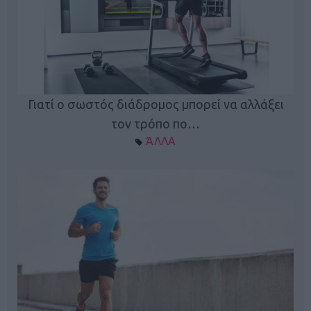
Γιατί ο σωστός διάδρομος μπορεί να αλλάξει
τον τρόπο πο…
ΆΛΛΑ