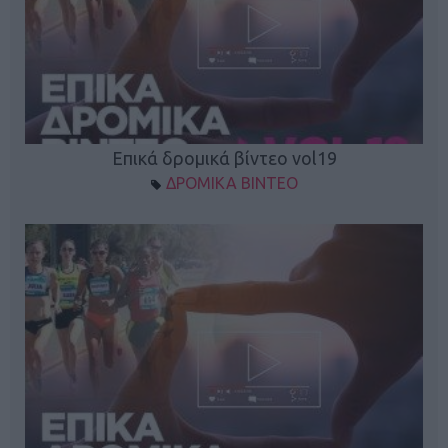
Επικά δρομικά βίντεο vol19
ΔΡΟΜΙΚΑ ΒΙΝΤΕΟ