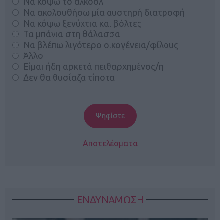
Να κόψω το αλκοόλ
Να ακολουθήσω μία αυστηρή διατροφή
Να κόψω ξενύχτια και βόλτες
Τα μπάνια στη θάλασσα
Να βλέπω λιγότερο οικογένεια/φίλους
Άλλο
Είμαι ήδη αρκετά πειθαρχημένος/η
Δεν θα θυσίαζα τίποτα
Αποτελέσματα
ΕΝΔΥΝΑΜΩΣΗ