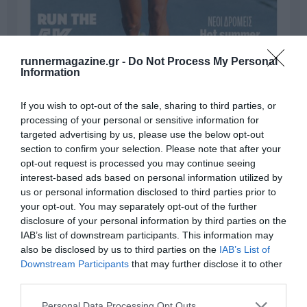
runnermagazine.gr -
Do Not Process My Personal
Information
If you wish to opt-out of the sale, sharing to third parties, or
processing of your personal or sensitive information for
targeted advertising by us, please use the below opt-out
section to confirm your selection. Please note that after your
Γίνε Συνδρομητής
opt-out request is processed you may continue seeing
interest-based ads based on personal information utilized by
us or personal information disclosed to third parties prior to
Βρες το RUNNER!
your opt-out. You may separately opt-out of the further
disclosure of your personal information by third parties on the
IAB’s list of downstream participants. This information may
Όλα τα Τεύχη
also be disclosed by us to third parties on the
IAB’s List of
Downstream Participants
that may further disclose it to other
third parties.
Personal Data Processing Opt Outs