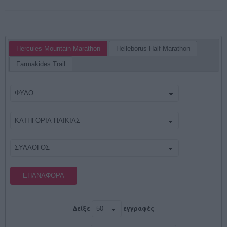
Hercules Mountain Marathon
Helleborus Half Marathon
Farmakides Trail
ΕΠΑΝΑΦΟΡΆ
Δείξε
εγγραφές