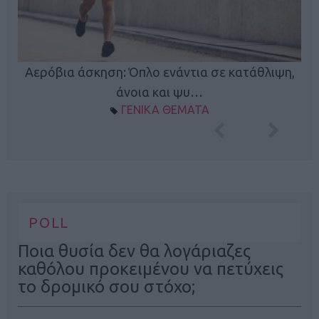
Κ
Αερόβια άσκηση: Όπλο ενάντια σε κατάθλιψη,
φή
άνοια και ψυ…
ΓΕΝΙΚΑ ΘΕΜΑΤΑ
POLL
Ποια θυσία δεν θα λογάριαζες
καθόλου προκειμένου να πετύχεις
το δρομικό σου στόχο;