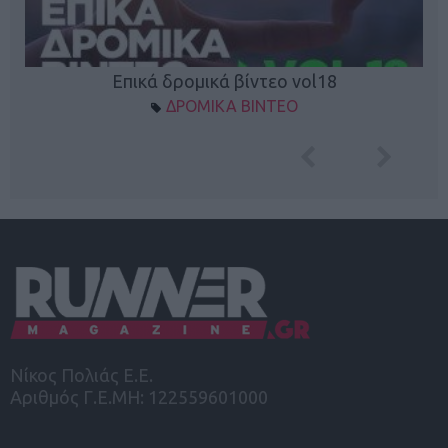
Επικά δρομικά βίντεο vol18
ΔΡΟΜΙΚΑ ΒΙΝΤΕΟ
Νίκος Πολιάς Ε.Ε.
Αριθμός Γ.Ε.ΜΗ: 122559601000