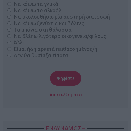
Να κόψω τα γλυκά
Να κόψω το αλκοόλ
Να ακολουθήσω μία αυστηρή διατροφή
Να κόψω ξενύχτια και βόλτες
Τα μπάνια στη θάλασσα
Να βλέπω λιγότερο οικογένεια/φίλους
Άλλο
Είμαι ήδη αρκετά πειθαρχημένος/η
Δεν θα θυσίαζα τίποτα
Αποτελέσματα
ΕΝΔΥΝΑΜΩΣΗ