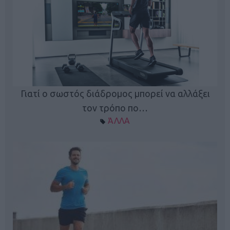
Γιατί ο σωστός διάδρομος μπορεί να αλλάξει
τον τρόπο πο…
ΆΛΛΑ