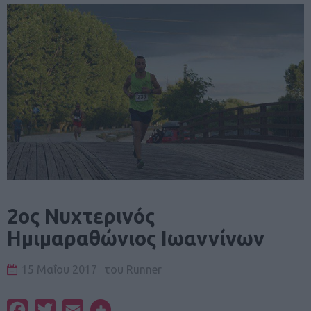
2ος Νυχτερινός
Ημιμαραθώνιος Ιωαννίνων
15 Μαΐου 2017
του
Runner
Facebook
Twitter
Email