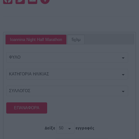
Ioannina Night Half Marathon
5χλμ
ΕΠΑΝΑΦΟΡΆ
Δείξε
εγγραφές