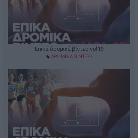
Επικά δρομικά βίντεο vol19
ΔΡΟΜΙΚΑ ΒΙΝΤΕΟ