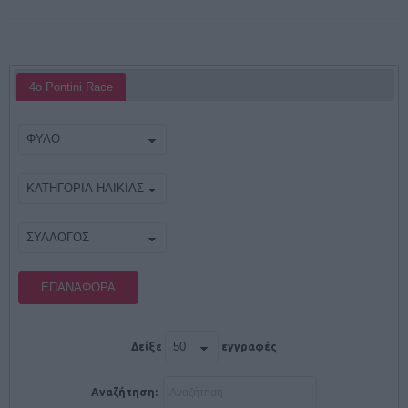
4o Pontini Race
ΕΠΑΝΑΦΟΡΆ
Δείξε
εγγραφές
Αναζήτηση: