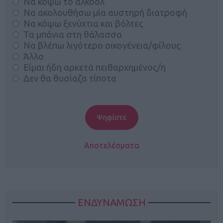
Να κόψω το αλκοόλ
Να ακολουθήσω μία αυστηρή διατροφή
Να κόψω ξενύχτια και βόλτες
Τα μπάνια στη θάλασσα
Να βλέπω λιγότερο οικογένεια/φίλους
Άλλο
Είμαι ήδη αρκετά πειθαρχημένος/η
Δεν θα θυσίαζα τίποτα
Αποτελέσματα
ΕΝΔΥΝΑΜΩΣΗ