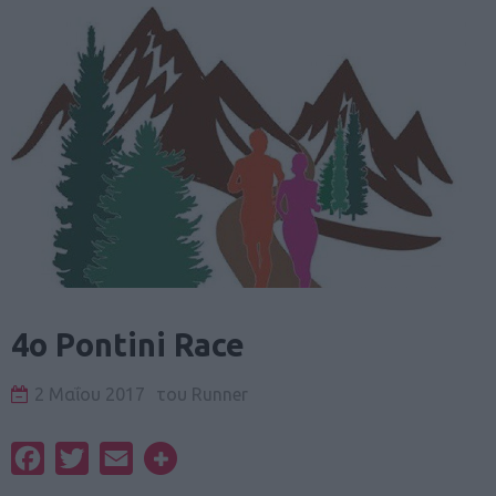
4o Pontini Race
2 Μαΐου 2017
του
Runner
Facebook
Twitter
Email