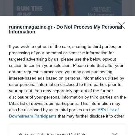
runnermagazine.gr -
Do Not Process My Personal
Information
If you wish to opt-out of the sale, sharing to third parties, or
processing of your personal or sensitive information for
targeted advertising by us, please use the below opt-out
section to confirm your selection. Please note that after your
Γίνε Συνδρομητής
opt-out request is processed you may continue seeing
interest-based ads based on personal information utilized by
us or personal information disclosed to third parties prior to
Βρες το RUNNER!
your opt-out. You may separately opt-out of the further
disclosure of your personal information by third parties on the
IAB’s list of downstream participants. This information may
Όλα τα Τεύχη
also be disclosed by us to third parties on the
IAB’s List of
Downstream Participants
that may further disclose it to other
third parties.
Personal Data Processing Opt Outs