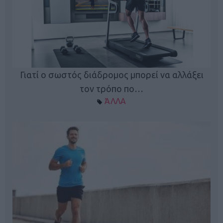
Γιατί ο σωστός διάδρομος μπορεί να αλλάξει
τον τρόπο πο…
ΆΛΛΑ