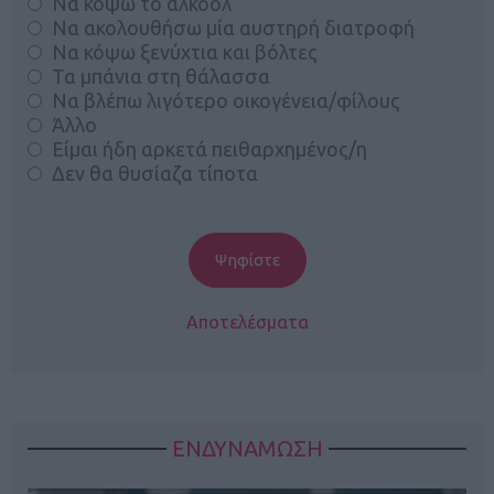
Να κόψω το αλκοόλ
Να ακολουθήσω μία αυστηρή διατροφή
Να κόψω ξενύχτια και βόλτες
Τα μπάνια στη θάλασσα
Να βλέπω λιγότερο οικογένεια/φίλους
Άλλο
Είμαι ήδη αρκετά πειθαρχημένος/η
Δεν θα θυσίαζα τίποτα
Αποτελέσματα
ΕΝΔΥΝΑΜΩΣΗ