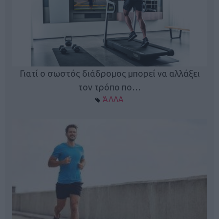
Γιατί ο σωστός διάδρομος μπορεί να αλλάξει
τον τρόπο πο…
ΆΛΛΑ