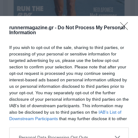
runnermagazine.gr -
Do Not Process My Personal
Information
If you wish to opt-out of the sale, sharing to third parties, or
processing of your personal or sensitive information for
targeted advertising by us, please use the below opt-out
section to confirm your selection. Please note that after your
Γίνε Συνδρομητής
opt-out request is processed you may continue seeing
interest-based ads based on personal information utilized by
us or personal information disclosed to third parties prior to
Βρες το RUNNER!
your opt-out. You may separately opt-out of the further
disclosure of your personal information by third parties on the
IAB’s list of downstream participants. This information may
Όλα τα Τεύχη
also be disclosed by us to third parties on the
IAB’s List of
Downstream Participants
that may further disclose it to other
third parties.
Personal Data Processing Opt Outs