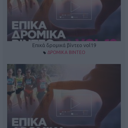
Επικά δρομικά βίντεο vol19
ΔΡΟΜΙΚΑ ΒΙΝΤΕΟ