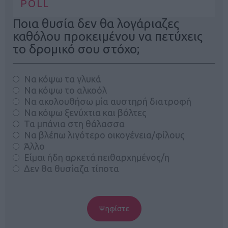
POLL
Ποια θυσία δεν θα λογάριαζες
καθόλου προκειμένου να πετύχεις
το δρομικό σου στόχο;
Να κόψω τα γλυκά
Να κόψω το αλκοόλ
Να ακολουθήσω μία αυστηρή διατροφή
Να κόψω ξενύχτια και βόλτες
Τα μπάνια στη θάλασσα
Να βλέπω λιγότερο οικογένεια/φίλους
Άλλο
Είμαι ήδη αρκετά πειθαρχημένος/η
Δεν θα θυσίαζα τίποτα