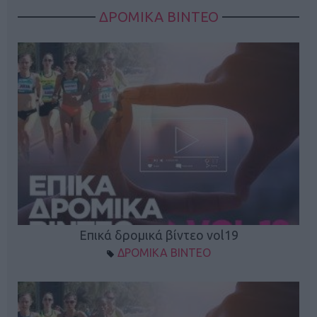
ΔΡΟΜΙΚΑ ΒΙΝΤΕΟ
Επικά δρομικά βίντεο vol19
ΔΡΟΜΙΚΑ ΒΙΝΤΕΟ