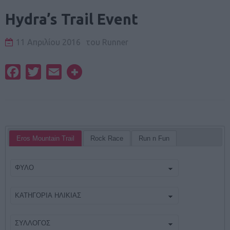
Hydra’s Trail Event
11 Απριλίου 2016
του
Runner
Facebook
Twitter
Email
Eros Mountain Trail
Rock Race
Run n Fun