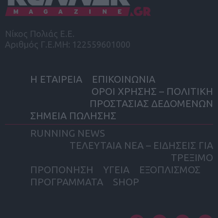
Νίκος Πολιάς Ε.Ε.
Αριθμός Γ.Ε.ΜΗ: 122559601000
Η ΕΤΑΙΡΕΙΑ
ΕΠΙΚΟΙΝΩΝΙΑ
ΟΡΟΙ ΧΡΗΣΗΣ – ΠΟΛΙΤΙΚΗ
ΠΡΟΣΤΑΣΙΑΣ ΔΕΔΟΜΕΝΩΝ
ΣΗΜΕΙΑ ΠΩΛΗΣΗΣ
RUNNING NEWS
ΤΕΛΕΥΤΑΙΑ ΝΕΑ – ΕΙΔΗΣΕΙΣ ΓΙΑ
ΤΡΕΞΙΜΟ
ΠΡΟΠΟΝΗΣΗ
ΥΓΕΙΑ
ΕΞΟΠΛΙΣΜΟΣ
ΠΡΟΓΡΑΜΜΑΤΑ
SHOP
facebook
twitter
instagram
yout