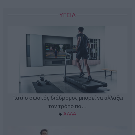
ΥΓΕΙΑ
Γιατί ο σωστός διάδρομος μπορεί να αλλάξει
τον τρόπο πο…
ΆΛΛΑ