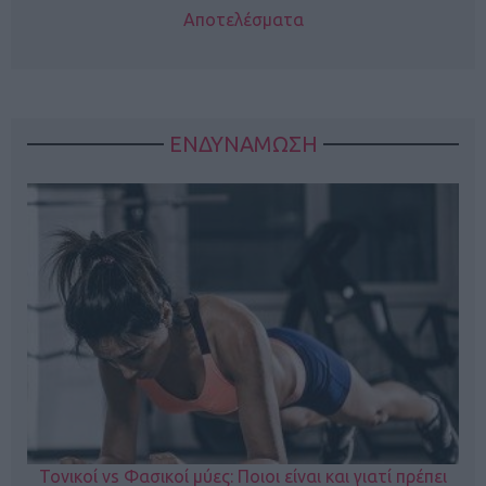
Αποτελέσματα
ΕΝΔΥΝΑΜΩΣΗ
Τονικοί vs Φασικοί μύες: Ποιοι είναι και γιατί πρέπει