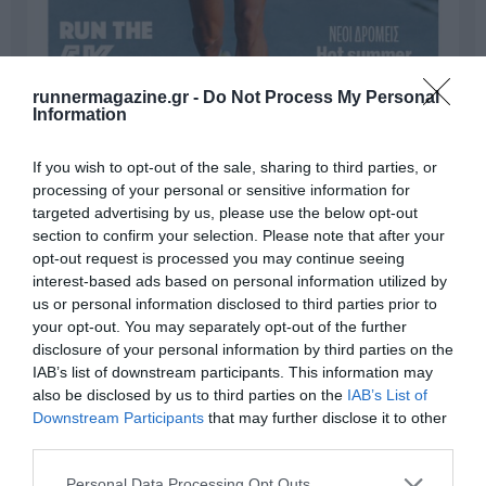
runnermagazine.gr -
Do Not Process My Personal
Information
If you wish to opt-out of the sale, sharing to third parties, or
processing of your personal or sensitive information for
targeted advertising by us, please use the below opt-out
section to confirm your selection. Please note that after your
Γίνε Συνδρομητής
opt-out request is processed you may continue seeing
interest-based ads based on personal information utilized by
us or personal information disclosed to third parties prior to
Βρες το RUNNER!
your opt-out. You may separately opt-out of the further
disclosure of your personal information by third parties on the
IAB’s list of downstream participants. This information may
Όλα τα Τεύχη
also be disclosed by us to third parties on the
IAB’s List of
Downstream Participants
that may further disclose it to other
third parties.
Personal Data Processing Opt Outs