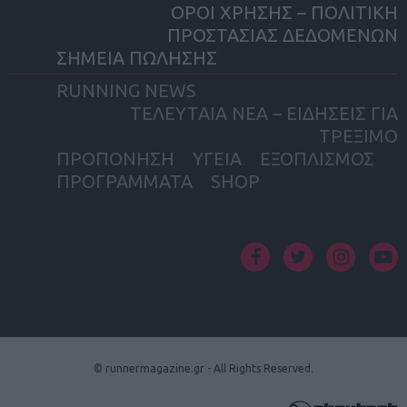
ΟΡΟΙ ΧΡΗΣΗΣ – ΠΟΛΙΤΙΚΗ
ΠΡΟΣΤΑΣΙΑΣ ΔΕΔΟΜΕΝΩΝ
ΣΗΜΕΙΑ ΠΩΛΗΣΗΣ
RUNNING NEWS
ΤΕΛΕΥΤΑΙΑ ΝΕΑ – ΕΙΔΗΣΕΙΣ ΓΙΑ
ΤΡΕΞΙΜΟ
ΠΡΟΠΟΝΗΣΗ
ΥΓΕΙΑ
ΕΞΟΠΛΙΣΜΟΣ
ΠΡΟΓΡΑΜΜΑΤΑ
SHOP
facebook
twitter
instagram
yout
© runnermagazine.gr - All Rights Reserved.