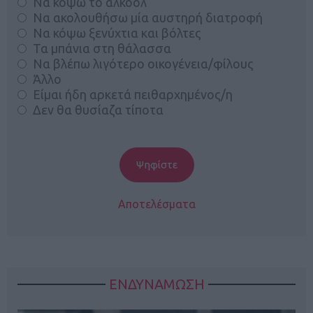
Να κόψω το αλκοόλ
Να ακολουθήσω μία αυστηρή διατροφή
Να κόψω ξενύχτια και βόλτες
Τα μπάνια στη θάλασσα
Να βλέπω λιγότερο οικογένεια/φίλους
Άλλο
Είμαι ήδη αρκετά πειθαρχημένος/η
Δεν θα θυσίαζα τίποτα
Αποτελέσματα
ΕΝΔΥΝΑΜΩΣΗ