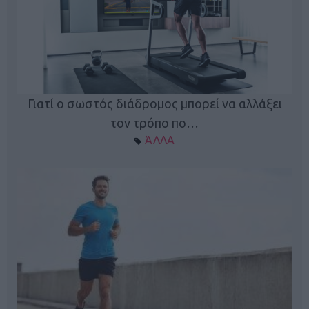
Γιατί ο σωστός διάδρομος μπορεί να αλλάξει
τον τρόπο πο…
ΆΛΛΑ