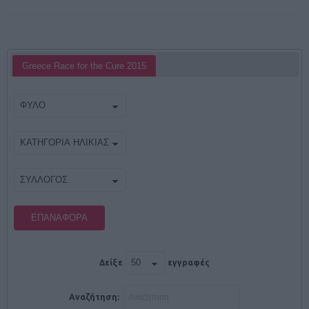
Greece Race for the Cure 2015
ΕΠΑΝΑΦΟΡΆ
Δείξε
εγγραφές
Αναζήτηση: