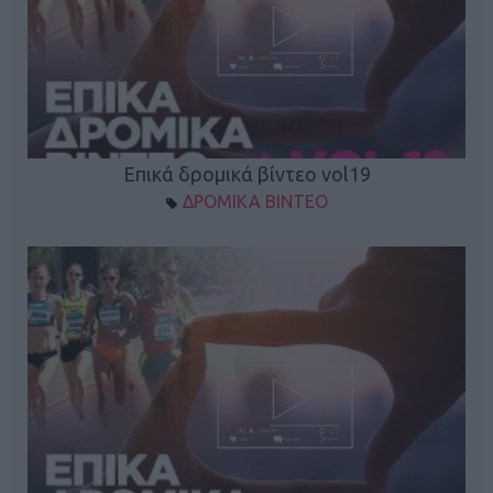
Επικά δρομικά βίντεο vol19
ΔΡΟΜΙΚΑ ΒΙΝΤΕΟ