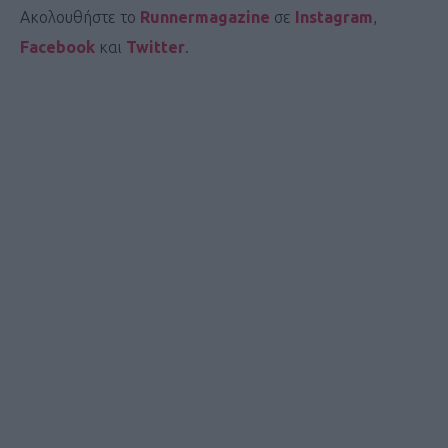
Ακολουθήστε το
Runnermagazine
σε
Instagram
,
Facebook
και
Twitter
.