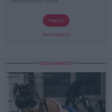
Δεν θα θυσίαζα τίποτα
Αποτελέσματα
ΕΝΔΥΝΑΜΩΣΗ