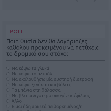
POLL
Ποια θυσία δεν θα λογάριαζες
καθόλου προκειμένου να πετύχεις
το δρομικό σου στόχο;
Να κόψω τα γλυκά
Να κόψω το αλκοόλ
Να ακολουθήσω μία αυστηρή διατροφή
Να κόψω ξενύχτια και βόλτες
Τα μπάνια στη θάλασσα
Να βλέπω λιγότερο οικογένεια/φίλους
Άλλο
Είμαι ήδη αρκετά πειθαρχημένος/η