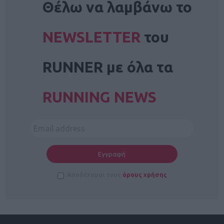
Θέλω να λαμβάνω το
NEWSLETTER
του
RUNNER με όλα τα
RUNNING NEWS
Αποδέχομαι τους
όρους χρήσης