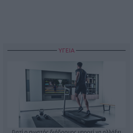
ΥΓΕΙΑ
Γιατί ο σωστός διάδρομος μπορεί να αλλάξει