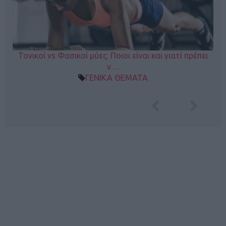
Τονικοί vs Φασικοί μύες: Ποιοι είναι και γιατί πρέπει
ν…
ΓΕΝΙΚΑ ΘΕΜΑΤΑ