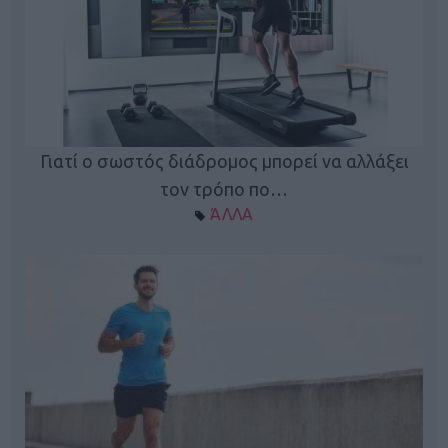
Γιατί ο σωστός διάδρομος μπορεί να αλλάξει
τον τρόπο πο…
ΆΛΛΑ