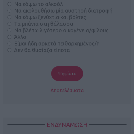
Να κόψω το αλκοόλ
Να ακολουθήσω μία αυστηρή διατροφή
Να κόψω ξενύχτια και βόλτες
Τα μπάνια στη θάλασσα
Να βλέπω λιγότερο οικογένεια/φίλους
Άλλο
Είμαι ήδη αρκετά πειθαρχημένος/η
Δεν θα θυσίαζα τίποτα
Αποτελέσματα
ΕΝΔΥΝΑΜΩΣΗ