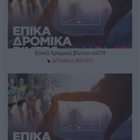
Επικά δρομικά βίντεο vol19
ΔΡΟΜΙΚΑ ΒΙΝΤΕΟ