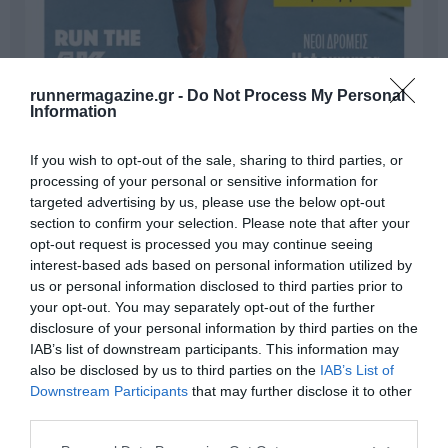
runnermagazine.gr -
Do Not Process My Personal
Information
If you wish to opt-out of the sale, sharing to third parties, or
processing of your personal or sensitive information for
targeted advertising by us, please use the below opt-out
section to confirm your selection. Please note that after your
Γίνε Συνδρομητής
opt-out request is processed you may continue seeing
interest-based ads based on personal information utilized by
us or personal information disclosed to third parties prior to
Βρες το RUNNER!
your opt-out. You may separately opt-out of the further
disclosure of your personal information by third parties on the
IAB’s list of downstream participants. This information may
also be disclosed by us to third parties on the
IAB’s List of
Όλα τα Τεύχη
Downstream Participants
that may further disclose it to other
third parties.