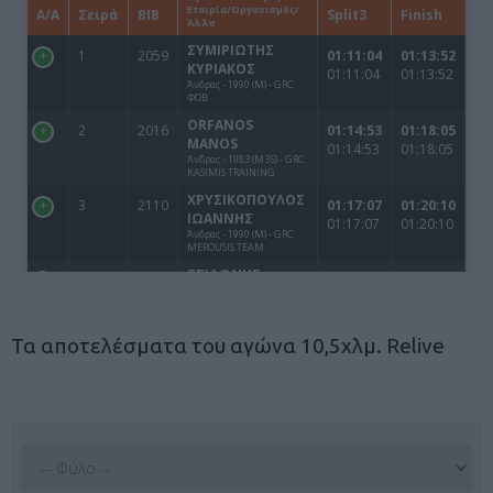
Τα αποτελέσματα του αγώνα 10,5χλμ. Relive