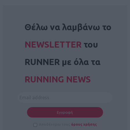
NEWSLETTER
Θέλω να λαμβάνω το
NEWSLETTER
του
RUNNER με όλα τα
RUNNING NEWS
Αποδέχομαι τους
όρους χρήσης