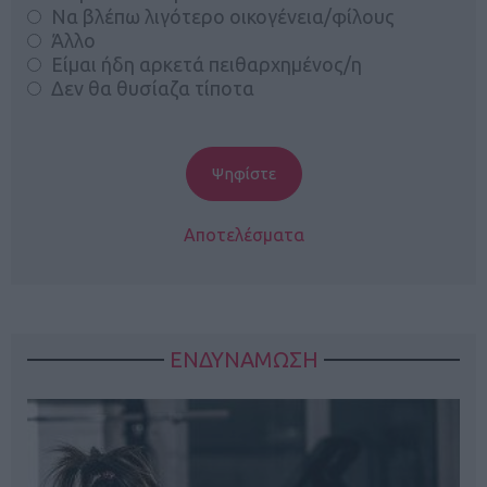
Να βλέπω λιγότερο οικογένεια/φίλους
Άλλο
Είμαι ήδη αρκετά πειθαρχημένος/η
Δεν θα θυσίαζα τίποτα
Αποτελέσματα
ΕΝΔΥΝΑΜΩΣΗ