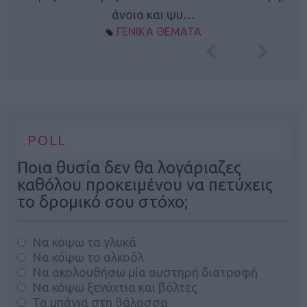
άνοια και ψυ…
ΓΕΝΙΚΑ ΘΕΜΑΤΑ
POLL
Ποια θυσία δεν θα λογάριαζες
καθόλου προκειμένου να πετύχεις
το δρομικό σου στόχο;
Να κόψω τα γλυκά
Να κόψω το αλκοόλ
Να ακολουθήσω μία αυστηρή διατροφή
Να κόψω ξενύχτια και βόλτες
Τα μπάνια στη θάλασσα