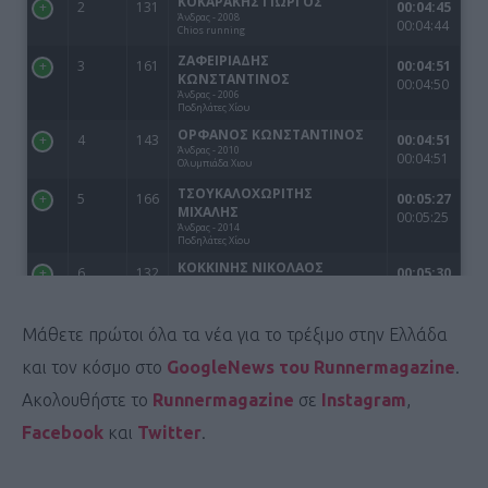
Μάθετε πρώτοι όλα τα νέα για το τρέξιμο στην Ελλάδα
και τον κόσμο στο
GoogleNews του Runnermagazine
.
Ακολουθήστε το
Runnermagazine
σε
Instagram
,
Facebook
και
Twitter
.