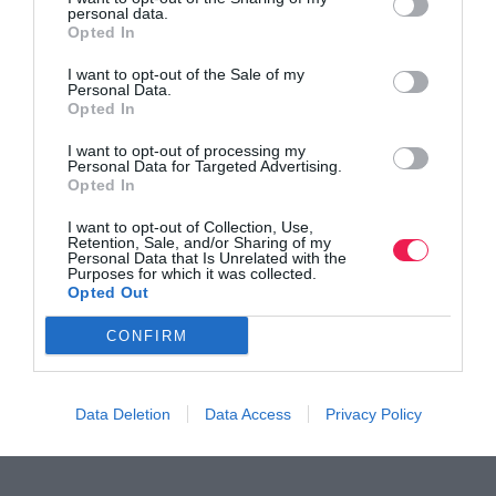
personal data.
Opted In
I want to opt-out of the Sale of my
Personal Data.
Opted In
I want to opt-out of processing my
Personal Data for Targeted Advertising.
Opted In
I want to opt-out of Collection, Use,
Γίνε Συνδρομητής
Retention, Sale, and/or Sharing of my
Personal Data that Is Unrelated with the
Purposes for which it was collected.
Opted Out
Βρες το RUNNER!
CONFIRM
Όλα τα Τεύχη
Data Deletion
Data Access
Privacy Policy