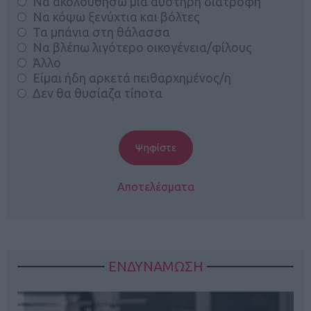
Να ακολουθήσω μία αυστηρή διατροφή
Να κόψω ξενύχτια και βόλτες
Τα μπάνια στη θάλασσα
Να βλέπω λιγότερο οικογένεια/φίλους
Άλλο
Είμαι ήδη αρκετά πειθαρχημένος/η
Δεν θα θυσίαζα τίποτα
Αποτελέσματα
ΕΝΔΥΝΑΜΩΣΗ