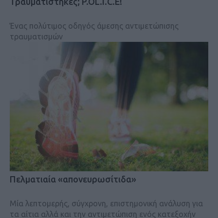
Τραυματίστηκες; P.OL.I.C.E!
Ένας πολύτιμος οδηγός άμεσης αντιμετώπισης
τραυματισμών
Πελματιαία «απονευρωσίτιδα»
Μία λεπτομερής, σύγχρονη, επιστημονική ανάλυση για
τα αίτια αλλά και την αντιμετώπιση ενός κατεξοχήν