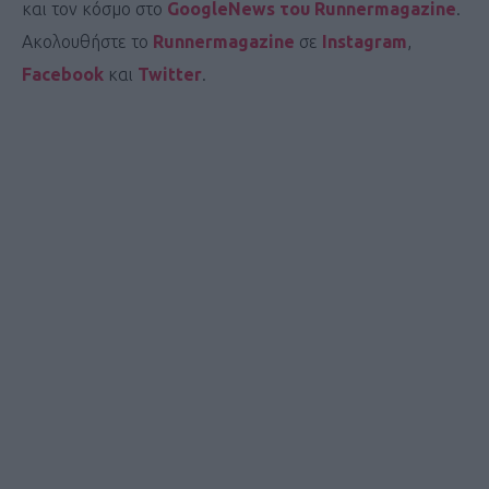
και τον κόσμο στο
GoogleNews του Runnermagazine
.
Ακολουθήστε το
Runnermagazine
σε
Instagram
,
Facebook
και
Twitter
.