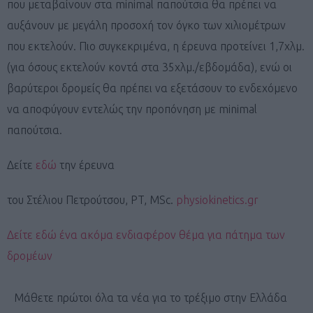
που μεταβαίνουν στα minimal παπούτσια θα πρέπει να
αυξάνουν με μεγάλη προσοχή τον όγκο των χιλιομέτρων
που εκτελούν. Πιο συγκεκριμένα, η έρευνα προτείνει 1,7χλμ.
(για όσους εκτελούν κοντά στα 35χλμ./εβδομάδα), ενώ οι
βαρύτεροι δρομείς θα πρέπει να εξετάσουν το ενδεχόμενο
να αποφύγουν εντελώς την προπόνηση με minimal
παπούτσια.
Δείτε
εδώ
την έρευνα
του Στέλιου Πετρούτσου, PT, MSc.
physiokinetics.gr
Δείτε εδώ ένα ακόμα ενδιαφέρον θέμα για πάτημα των
δρομέων
Μάθετε πρώτοι όλα τα νέα για το τρέξιμο στην Ελλάδα