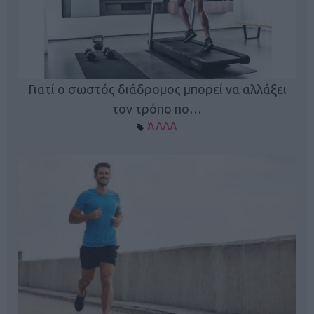
Γιατί ο σωστός διάδρομος μπορεί να αλλάξει
τον τρόπο πο…
ΆΛΛΑ