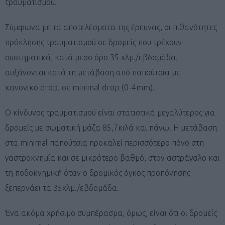
τραυματισμού.
Σύμφωνα με τα αποτελέσματα της έρευνας, οι πιθανότητες
πρόκλησης τραυματισμού σε δρομείς που τρέχουν
συστηματικά, κατά μεσο όρο 35 χλμ./εβδομάδα,
αυξάνονται κατά τη μετάβαση από παπούτσια με
κανονικό drop, σε minimal drop (0-4mm).
Ο κίνδυνος τραυματισμού είναι στατιστικά μεγαλύτερος για
δρομείς με σωματική μάζα 85,7κιλά και πάνω. Η μετάβαση
στα minimal παπούτσια προκαλεί περισσότερο πόνο στη
γαστροκνημία και σε μικρότερο βαθμό, στον αστράγαλο και
τη ποδοκνημική όταν ο δρομικός όγκος προπόνησης
ξεπερνάει τα 35χλμ./εβδομάδα.
Ένα ακόμα χρήσιμο συμπέρασμα, όμως, είναι ότι οι δρομείς