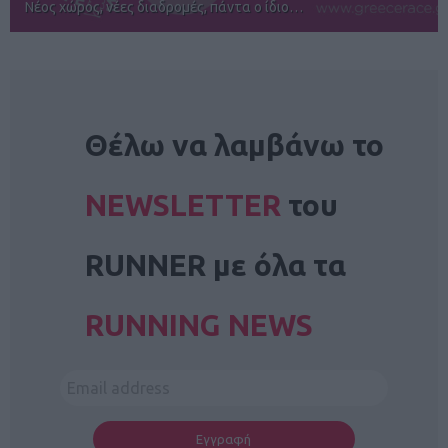
Αγώνες για όλους στην Ρόδο
NEWSLETTER
Θέλω να λαμβάνω το
NEWSLETTER
του
RUNNER με όλα τα
RUNNING NEWS