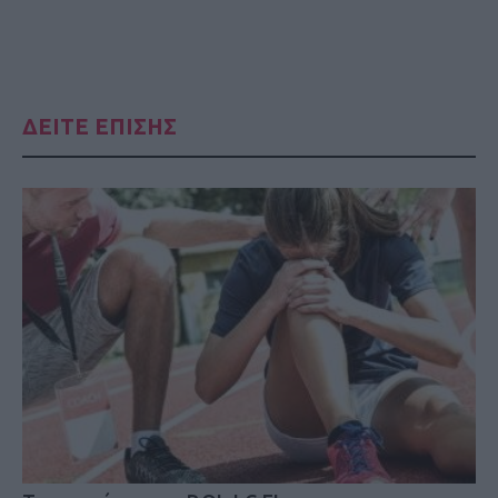
ΔΕΙΤΕ ΕΠΙΣΗΣ