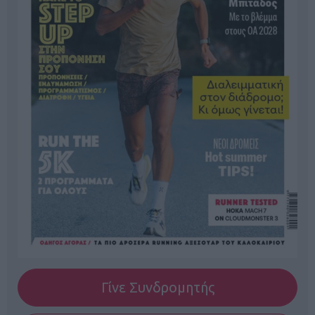
Γίνε Συνδρομητής