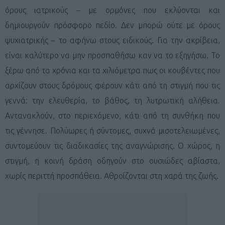
όρους ιατρικούς – με ορμόνες που εκλύονται και
δημιουργούν πρόσφορο πεδίο. Δεν μπορώ ούτε με όρους
ψυχιατρικής – το αφήνω στους ειδικούς. Για την ακρίβεια,
είναι καλύτερο να μην προσπαθήσω καν να το εξηγήσω. Το
ξέρω από τα χρόνια και τα χιλιόμετρα πως οι κουβέντες που
αρχίζουν στους δρόμους φέρουν κάτι από τη στιγμή που τις
γεννά: την ελευθερία, το βάθος, τη λυτρωτική αλήθεια.
Αντανακλούν, στο περιεχόμενο, κάτι από τη συνθήκη που
τις γέννησε. Πολύωρες ή σύντομες, συχνά μισοτελειωμένες,
συντομεύουν τις διαδικασίες της αναγνώρισης. Ο χώρος, η
στιγμή, η κοινή δράση οδηγούν στο ουσιώδες αβίαστα,
χωρίς περιττή προσπάθεια. Αθροίζονται στη χαρά της ζωής.