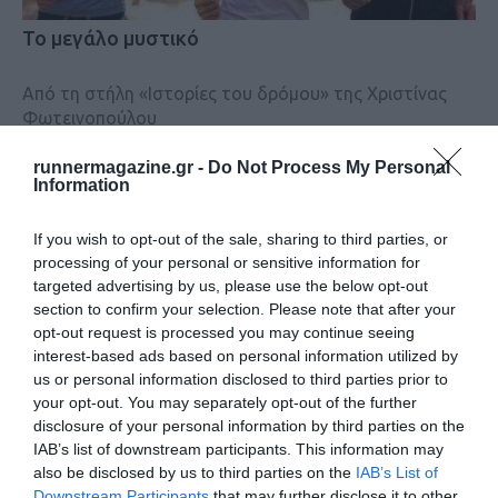
Το μεγάλο μυστικό
Από τη στήλη «Ιστορίες του δρόμου» της Χριστίνας
Φωτεινοπούλου
runnermagazine.gr -
Do Not Process My Personal
Information
If you wish to opt-out of the sale, sharing to third parties, or
processing of your personal or sensitive information for
targeted advertising by us, please use the below opt-out
section to confirm your selection. Please note that after your
opt-out request is processed you may continue seeing
interest-based ads based on personal information utilized by
us or personal information disclosed to third parties prior to
your opt-out. You may separately opt-out of the further
disclosure of your personal information by third parties on the
IAB’s list of downstream participants. This information may
also be disclosed by us to third parties on the
IAB’s List of
Downstream Participants
that may further disclose it to other