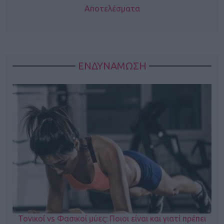
Αποτελέσματα
ΕΝΔΥΝΑΜΩΣΗ
Τονικοί vs Φασικοί μύες: Ποιοι είναι και γιατί πρέπει