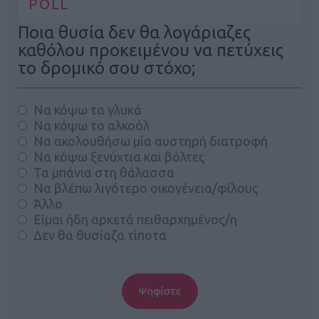
POLL
Ποια θυσία δεν θα λογάριαζες
καθόλου προκειμένου να πετύχεις
το δρομικό σου στόχο;
Να κόψω τα γλυκά
Να κόψω το αλκοόλ
Να ακολουθήσω μία αυστηρή διατροφή
Να κόψω ξενύχτια και βόλτες
Τα μπάνια στη θάλασσα
Να βλέπω λιγότερο οικογένεια/φίλους
Άλλο
Είμαι ήδη αρκετά πειθαρχημένος/η
Δεν θα θυσίαζα τίποτα