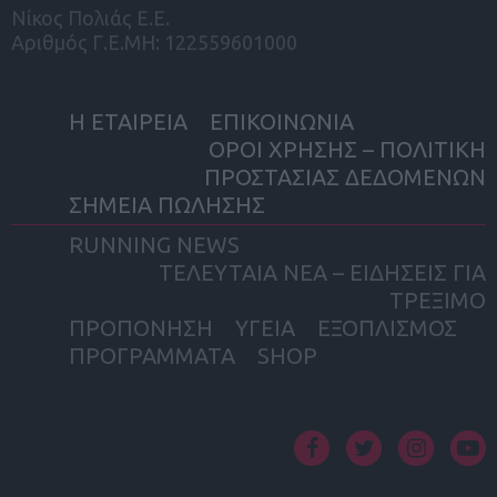
Νίκος Πολιάς Ε.Ε.
Αριθμός Γ.Ε.ΜΗ: 122559601000
Η ΕΤΑΙΡΕΙΑ
ΕΠΙΚΟΙΝΩΝΙΑ
ΟΡΟΙ ΧΡΗΣΗΣ – ΠΟΛΙΤΙΚΗ
ΠΡΟΣΤΑΣΙΑΣ ΔΕΔΟΜΕΝΩΝ
ΣΗΜΕΙΑ ΠΩΛΗΣΗΣ
RUNNING NEWS
ΤΕΛΕΥΤΑΙΑ ΝΕΑ – ΕΙΔΗΣΕΙΣ ΓΙΑ
ΤΡΕΞΙΜΟ
ΠΡΟΠΟΝΗΣΗ
ΥΓΕΙΑ
ΕΞΟΠΛΙΣΜΟΣ
ΠΡΟΓΡΑΜΜΑΤΑ
SHOP
facebook
twitter
instagram
yout