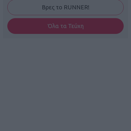
Βρες το RUNNER!
Όλα τα Τεύχη