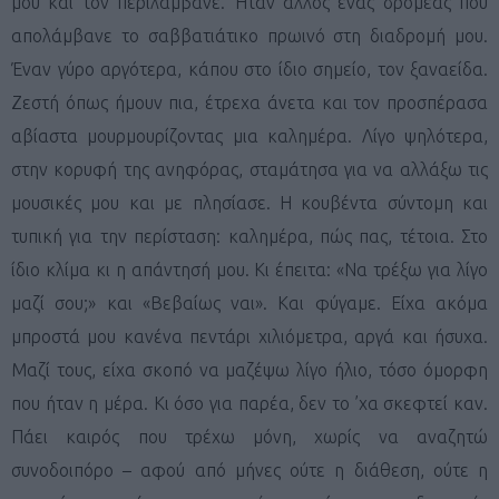
μου και τον περιλάμβανε. Ήταν άλλος ένας δρομέας που
απολάμβανε το σαββατιάτικο πρωινό στη διαδρομή μου.
Έναν γύρο αργότερα, κάπου στο ίδιο σημείο, τον ξαναείδα.
Ζεστή όπως ήμουν πια, έτρεχα άνετα και τον προσπέρασα
αβίαστα μουρμουρίζοντας μια καλημέρα. Λίγο ψηλότερα,
στην κορυφή της ανηφόρας, σταμάτησα για να αλλάξω τις
μουσικές μου και με πλησίασε. Η κουβέντα σύντομη και
τυπική για την περίσταση: καλημέρα, πώς πας, τέτοια. Στο
ίδιο κλίμα κι η απάντησή μου. Κι έπειτα: «Να τρέξω για λίγο
μαζί σου;» και «Βεβαίως ναι». Και φύγαμε. Είχα ακόμα
μπροστά μου κανένα πεντάρι χιλιόμετρα, αργά και ήσυχα.
Μαζί τους, είχα σκοπό να μαζέψω λίγο ήλιο, τόσο όμορφη
που ήταν η μέρα. Κι όσο για παρέα, δεν το ’χα σκεφτεί καν.
Πάει καιρός που τρέχω μόνη, χωρίς να αναζητώ
συνοδοιπόρο – αφού από μήνες ούτε η διάθεση, ούτε η