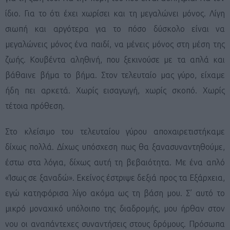
ίδιο. Για το ότι έχει χωρίσει και τη μεγαλώνει μόνος. Λίγη
σιωπή και αργότερα για το πόσο δύσκολο είναι να
μεγαλώνεις μόνος ένα παιδί, να μένεις μόνος στη μέση της
ζωής. Κουβέντα αληθινή, που ξεκινούσε με τα απλά και
βάθαινε βήμα το βήμα. Στον τελευταίο μας γύρο, είχαμε
ήδη πει αρκετά. Χωρίς εισαγωγή, χωρίς σκοπό. Χωρίς
τέτοια πρόθεση.
Στο κλείσιμο του τελευταίου γύρου αποχαιρετιστήκαμε
δίχως πολλά. Δίχως υπόσχεση πως θα ξανασυναντηθούμε,
έστω στα λόγια, δίχως αυτή τη βεβαιότητα. Με ένα απλό
«Ίσως σε ξαναδώ». Εκείνος έστριψε δεξιά προς τα Εξάρχεια,
εγώ κατηφόρισα λίγο ακόμα ως τη βάση μου. Σ’ αυτό το
μικρό μοναχικό υπόλοιπο της διαδρομής, μου ήρθαν στον
νου οι αναπάντεχες συναντήσεις στους δρόμους. Πρόσωπα