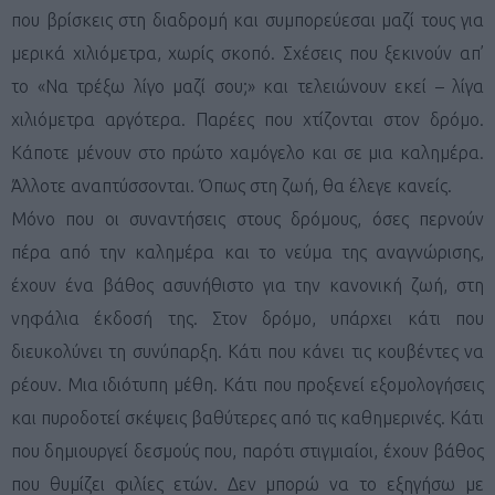
που βρίσκεις στη διαδρομή και συμπορεύεσαι μαζί τους για
μερικά χιλιόμετρα, χωρίς σκοπό. Σχέσεις που ξεκινούν απ’
το «Να τρέξω λίγο μαζί σου;» και τελειώνουν εκεί – λίγα
χιλιόμετρα αργότερα. Παρέες που χτίζονται στον δρόμο.
Κάποτε μένουν στο πρώτο χαμόγελο και σε μια καλημέρα.
Άλλοτε αναπτύσσονται. Όπως στη ζωή, θα έλεγε κανείς.
Μόνο που οι συναντήσεις στους δρόμους, όσες περνούν
πέρα από την καλημέρα και το νεύμα της αναγνώρισης,
έχουν ένα βάθος ασυνήθιστο για την κανονική ζωή, στη
νηφάλια έκδοσή της. Στον δρόμο, υπάρχει κάτι που
διευκολύνει τη συνύπαρξη. Κάτι που κάνει τις κουβέντες να
ρέουν. Μια ιδιότυπη μέθη. Κάτι που προξενεί εξομολογήσεις
και πυροδοτεί σκέψεις βαθύτερες από τις καθημερινές. Κάτι
που δημιουργεί δεσμούς που, παρότι στιγμιαίοι, έχουν βάθος
που θυμίζει φιλίες ετών. Δεν μπορώ να το εξηγήσω με