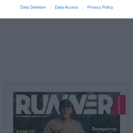
Data Deletion
Data Access
Privacy Policy