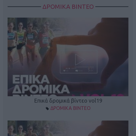
ΔΡΟΜΙΚΑ ΒΙΝΤΕΟ
Επικά δρομικά βίντεο vol19
ΔΡΟΜΙΚΑ ΒΙΝΤΕΟ