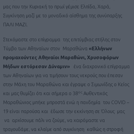
μας που την Κυριακή το πρωί γέμισε Ελπίδα, Χαρά,
Συγκίνηση μαζί με το μοναδικό αίσθημα της συνύπαρξης
ΠΑΛΙ ΜΑΖΙ.
Στεκόμαστε στο επίγραμμα της επιτύμβιας στήλης στον
Τύμβο των Αθηναίων στον Μαραθώνα
«Ελλήνων
προμαχούντες Αθηναίοι Μαραθώνι, Χρυσοφόρων
Μήδων εστόρεσαν Δύναμιν»
ένα διαχρονικό επίγραμμα
των Αθηναίων για να τιμήσουν τους νεκρούς που έπεσαν
στην Μάχη του Μαραθώνα και έγραψε ο Σιμωνίδης ο Κείος
ος
και μας θυμίζει ότι και σήμερα ο 38
Αυθεντικός
Μαραθώνιος μπήκε μπροστά ενώ η πανδημία του COVID –
19 είναι παρούσα και έδωσε την εκκίνηση σε Όλους μας
να αρχίσουμε πάλι να ζούμε, να χαιρόμαστε να
τραγουδάμε, να κλαίμε από συγκίνηση καθώς η στροφή