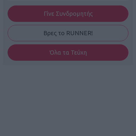
Γίνε Συνδρομητής
Βρες το RUNNER!
Όλα τα Τεύχη