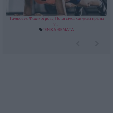
Τονικοί vs Φασικοί μύες: Ποιοι είναι και γιατί πρέπει
ν…
ΓΕΝΙΚΑ ΘΕΜΑΤΑ