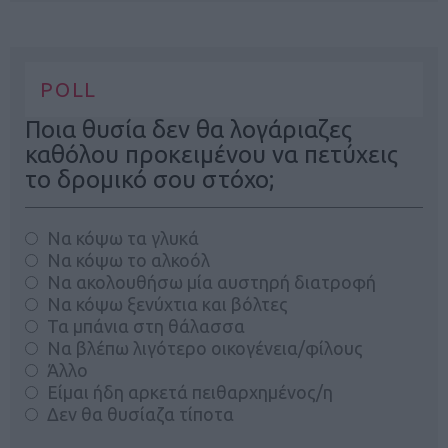
POLL
Ποια θυσία δεν θα λογάριαζες
καθόλου προκειμένου να πετύχεις
το δρομικό σου στόχο;
Να κόψω τα γλυκά
Να κόψω το αλκοόλ
Να ακολουθήσω μία αυστηρή διατροφή
Να κόψω ξενύχτια και βόλτες
Τα μπάνια στη θάλασσα
Να βλέπω λιγότερο οικογένεια/φίλους
Άλλο
Είμαι ήδη αρκετά πειθαρχημένος/η
Δεν θα θυσίαζα τίποτα