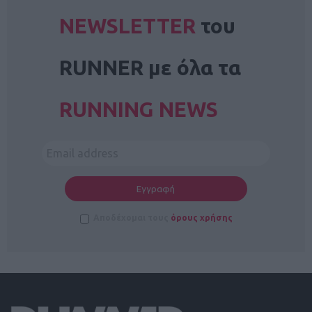
NEWSLETTER
του
RUNNER με όλα τα
RUNNING NEWS
Αποδέχομαι τους
όρους χρήσης