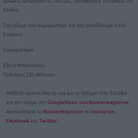
Δρομείς προμαχούντες που μας προσφέρατε απλόχερα την
Ελπίδα.
Σας είδαμε σας καμαρώσαμε και σας ευχηθήκαμε Καλή
Συνέχεια
Συγχαρητήρια
Ελένη Μπερτσάτου
Πρόεδρος ΣΔΥ Αθήνας».
Μάθετε πρώτοι όλα τα νέα για το τρέξιμο στην Ελλάδα
και τον κόσμο στο
GoogleNews του Runnermagazine
.
Ακολουθήστε το
Runnermagazine
σε
Instagram
,
Facebook
και
Twitter
.