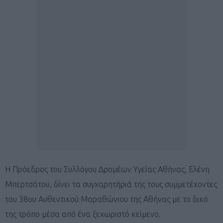
Η Πρόεδρος του Συλλόγου Δρομέων Υγείας Αθήνας, Ελένη
Μπερτσάτου, δίνει τα συγχαρητήριά της τους συμμετέχοντες
του 38ου Αυθεντικού Μαραθώνιου της Αθήνας με το δικό
της τρόπο μέσα από ένα ξεχωριστό κείμενο.