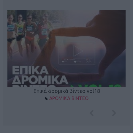
Επικά δρομικά βίντεο vol18
ΔΡΟΜΙΚΑ ΒΙΝΤΕΟ