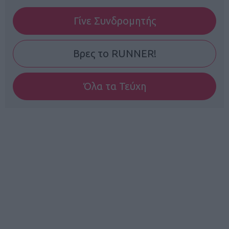
Γίνε Συνδρομητής
Βρες το RUNNER!
Όλα τα Τεύχη