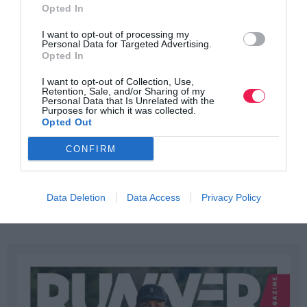
Opted In
I want to opt-out of processing my
Personal Data for Targeted Advertising.
Opted In
I want to opt-out of Collection, Use,
Retention, Sale, and/or Sharing of my
Personal Data that Is Unrelated with the
Purposes for which it was collected.
Opted Out
CONFIRM
Data Deletion
Data Access
Privacy Policy