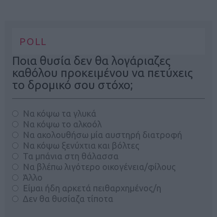
POLL
Ποια θυσία δεν θα λογάριαζες
καθόλου προκειμένου να πετύχεις
το δρομικό σου στόχο;
Να κόψω τα γλυκά
Να κόψω το αλκοόλ
Να ακολουθήσω μία αυστηρή διατροφή
Να κόψω ξενύχτια και βόλτες
Τα μπάνια στη θάλασσα
Να βλέπω λιγότερο οικογένεια/φίλους
Άλλο
Είμαι ήδη αρκετά πειθαρχημένος/η
Δεν θα θυσίαζα τίποτα