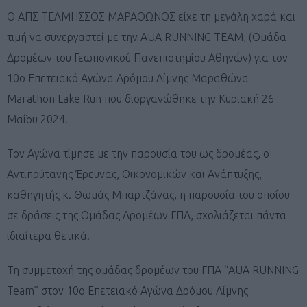
Ο ΑΠΣ ΤΕΛΜΗΣΣΟΣ ΜΑΡΑΘΩΝΟΣ είχε τη μεγάλη χαρά και
τιμή να συνεργαστεί με την AUA RUNNING TEAM, (Ομάδα
Δρομέων του Γεωπονικού Πανεπιστημίου Αθηνών) για τον
10ο Επετειακό Αγώνα Δρόμου Λίμνης Μαραθώνα-
Marathon Lake Run που διοργανώθηκε την Κυριακή 26
Μαΐου 2024.
Τον Αγώνα τίμησε με την παρουσία του ως δρομέας, ο
Αντιπρύτανης Έρευνας, Οικονομικών και Ανάπτυξης,
καθηγητής κ. Θωμάς Μπαρτζάνας, η παρουσία του οποίου
σε δράσεις της Ομάδας Δρομέων ΓΠΑ, σχολιάζεται πάντα
ιδιαίτερα θετικά.
Τη συμμετοχή της ομάδας δρομέων του ΓΠΑ “AUA RUNNING
Team” στον 10ο Επετειακό Αγώνα Δρόμου Λίμνης