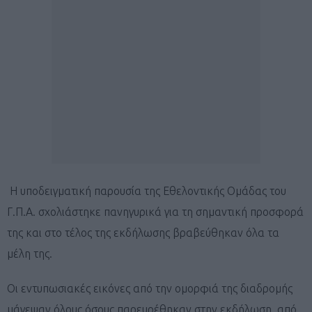
Η υποδειγματική παρουσία της Εθελοντικής Ομάδας του
Γ.Π.Α. σχολιάστηκε πανηγυρικά για τη σημαντική προσφορά
της και στο τέλος της εκδήλωσης βραβεύθηκαν όλα τα
μέλη της.
Οι εντυπωσιακές εικόνες από την ομορφιά της διαδρομής
μάγεψαν όλους όσους παρευρέθηκαν στην εκδήλωση, από