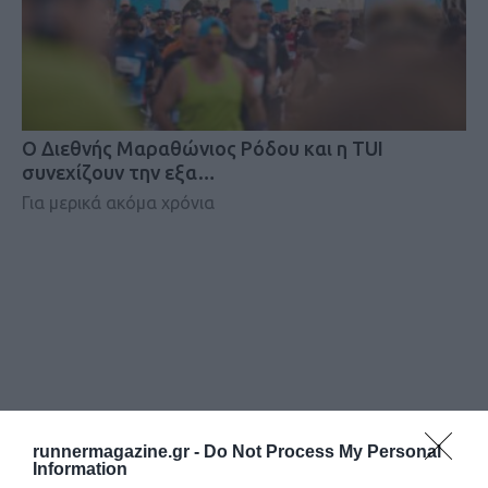
Ο Διεθνής Μαραθώνιος Ρόδου και η TUI
συνεχίζουν την εξα…
Για μερικά ακόμα χρόνια
runnermagazine.gr -
Do Not Process My Personal
Information