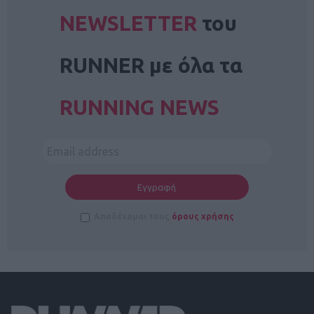
NEWSLETTER
του
RUNNER με όλα τα
RUNNING NEWS
Αποδέχομαι τους
όρους χρήσης